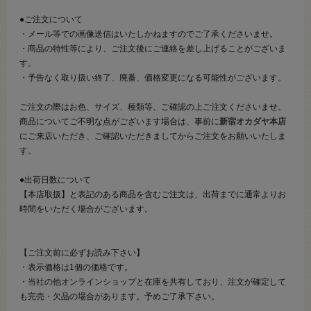
●ご注文について
・メール等での画像送信はいたしかねますのでご了承くださいませ。
・商品の特性等により、ご注文後にご連絡を差し上げることがございま
す。
・予告なく取り扱い終了、廃番、価格変更になる可能性がございます。
ご注文の際はお色、サイズ、種類等、ご確認の上ご注文くださいませ。
商品についてご不明な点がございます場合は、事前に
新宿オカダヤ本店
にご来店いただき、ご確認いただきましてからご注文をお願いいたしま
す。
●出荷日数について
【本店取扱】と表記のある商品を含むご注文は、出荷までに通常よりお
時間をいただく場合がございます。
【ご注文前に必ずお読み下さい】
・表示価格は1個の価格です。
・当社の他オンラインショップと在庫を共有しており、注文が確定して
も完売・欠品の場合があります。予めご了承下さい。