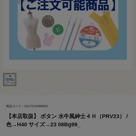
商品コード：2317010088965
【本店取扱】 ボタン 水牛風紳士４Ｈ（PRV23） /
色→H40 サイズ→23 08Bg99_