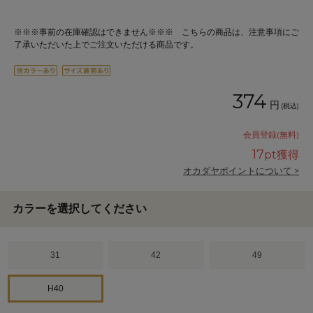
※※※事前の在庫確認はできません※※※ こちらの商品は、注意事項にご
了承いただいた上でご注文いただける商品です。
374
円
(税込)
会員登録(無料)
17
pt獲得
オカダヤポイントについて >
カラーを選択してください
31
42
49
H40