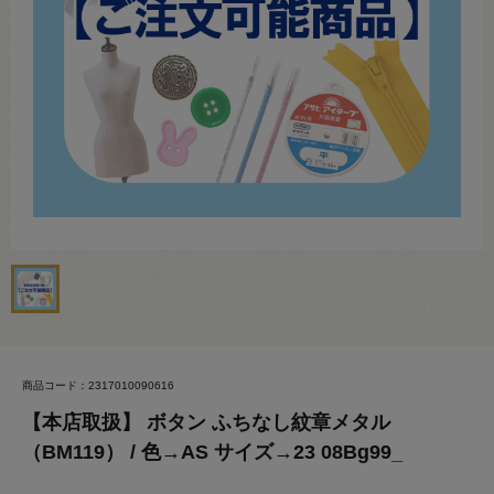
商品コード：2317010090616
【本店取扱】 ボタン ふちなし紋章メタル
（BM119） / 色→AS サイズ→23 08Bg99_