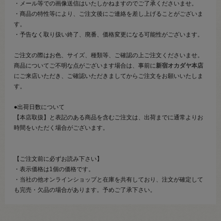
・メール等での画像送信はいたしかねますのでご了承くださいませ。
・商品の特性等により、ご注文後にご連絡を差し上げることがございま
す。
・予告なく取り扱い終了、廃番、価格変更になる可能性がございます。
ご注文の際はお色、サイズ、種類等、ご確認の上ご注文くださいませ。
商品についてご不明な点がございます場合は、事前に
新宿オカダヤ本店
にご来店いただき、ご確認いただきましてからご注文をお願いいたしま
す。
●出荷日数について
【本店取扱】と表記のある商品を含むご注文は、出荷までに通常よりお
時間をいただく場合がございます。
【ご注文前に必ずお読み下さい】
・表示価格は1個の価格です。
・当社の他オンラインショップと在庫を共有しており、注文が確定して
も完売・欠品の場合があります。予めご了承下さい。