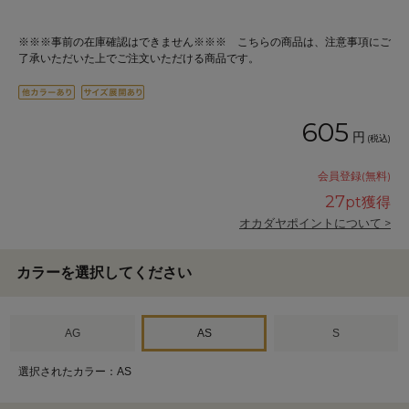
※※※事前の在庫確認はできません※※※ こちらの商品は、注意事項にご
了承いただいた上でご注文いただける商品です。
605
円
(税込)
会員登録(無料)
27
pt獲得
オカダヤポイントについて >
カラーを選択してください
AG
AS
S
選択されたカラー：AS