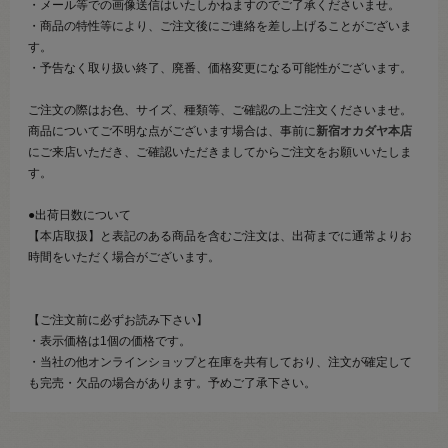
・メール等での画像送信はいたしかねますのでご了承くださいませ。
・商品の特性等により、ご注文後にご連絡を差し上げることがございま
す。
・予告なく取り扱い終了、廃番、価格変更になる可能性がございます。
ご注文の際はお色、サイズ、種類等、ご確認の上ご注文くださいませ。
商品についてご不明な点がございます場合は、事前に
新宿オカダヤ本店
にご来店いただき、ご確認いただきましてからご注文をお願いいたしま
す。
●出荷日数について
【本店取扱】と表記のある商品を含むご注文は、出荷までに通常よりお
時間をいただく場合がございます。
【ご注文前に必ずお読み下さい】
・表示価格は1個の価格です。
・当社の他オンラインショップと在庫を共有しており、注文が確定して
も完売・欠品の場合があります。予めご了承下さい。