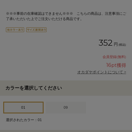
※※※事前の在庫確認はできません※※※ こちらの商品は、注意事項にご
了承いただいた上でご注文いただける商品です。
352
円
(税込)
会員登録(無料)
16
pt獲得
オカダヤポイントについて >
カラーを選択してください
01
09
選択されたカラー：01