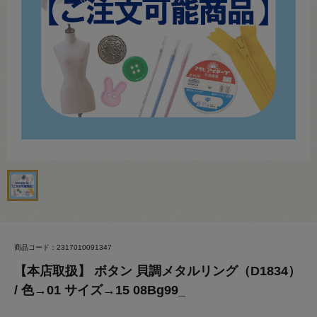
商品コード：2317010091347
【本店取扱】 ボタン 貝調メタルリング（D1834）
/ 色→01 サイズ→15 08Bg99_