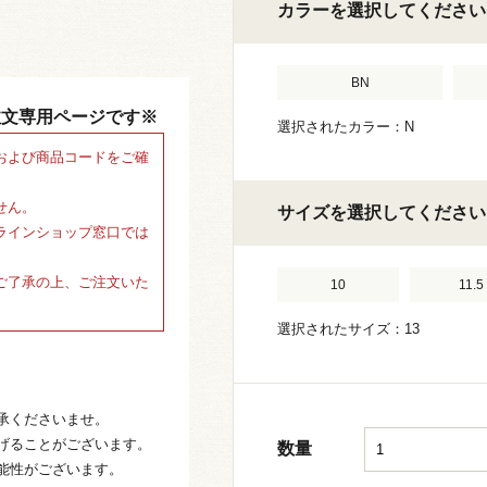
カラーを選択してください
BN
注文専用ページです※
選択されたカラー：N
および商品コードをご確
せん。
サイズを選択してください
ラインショップ窓口では
ご了承の上、ご注文いた
10
11.5
選択されたサイズ：13
承くださいませ。
げることがございます。
数量
能性がございます。