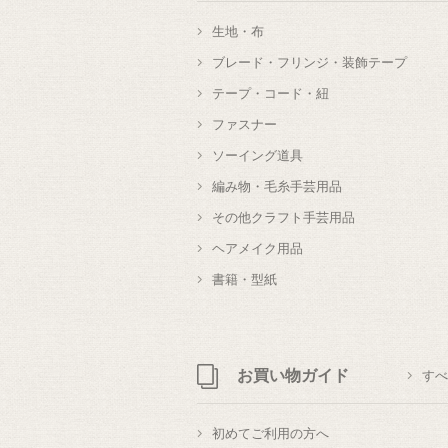
生地・布
ブレード・フリンジ・装飾テープ
テープ・コード・紐
ファスナー
ソーイング道具
編み物・毛糸手芸用品
その他クラフト手芸用品
ヘアメイク用品
書籍・型紙
お買い物ガイド
すべ
初めてご利用の方へ