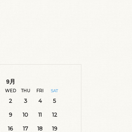
9
月
WED
THU
FRI
SAT
2
3
4
5
9
10
11
12
16
17
18
19