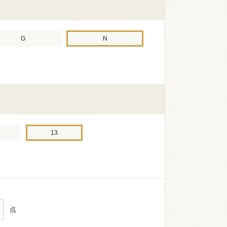
G
N
13
点