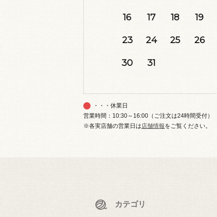
16
17
18
19
23
24
25
26
30
31
・・・休業日
営業時間：10:30～16:00（ご注文は24時間受付）
※各実店舗の営業日は
店舗情報
をご覧ください。
カテゴリ