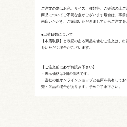
ご注文の際はお色、サイズ、種類等、ご確認の上ご
商品についてご不明な点がございます場合は、事前
来店いただき、ご確認いただきましてからご注文を
●出荷日数について
【本店取扱】と表記のある商品を含むご注文は、出
をいただく場合がございます。
【ご注文前に必ずお読み下さい】
・表示価格は1個の価格です。
・当社の他オンラインショップと在庫を共有してお
売・欠品の場合があります。予めご了承下さい。