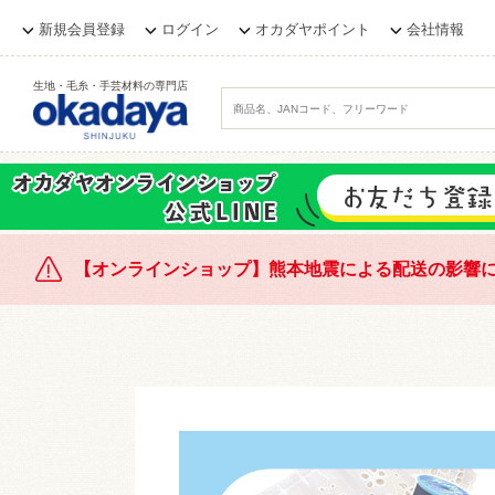
新規会員登録
ログイン
オカダヤポイント
会社情報
生地・毛糸・手芸材料の専門店
【オンラインショップ】熊本地震による配送の影響