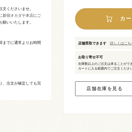
注文くださいませ。
に
新宿オカダヤ本店
にご
カー
お願いいたします。
荷までに通常よりお時間
店舗受取できます
詳しくはこちら
お取り寄せ不可
在庫数以上のご注文は承ることがで
カートに入る範囲内でご注文くださ
り、注文が確定しても完