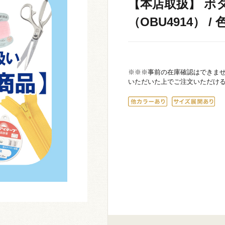
【本店取扱】 ボ
（OBU4914） / 
※※※事前の在庫確認はできま
いただいた上でご注文いただけ