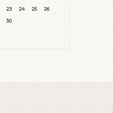
23
24
25
26
30