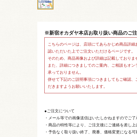
※新宿オカダヤ本店お取り扱い商品のご
こちらのページは、店頭にてあらかじめ商品詳細
認いただいた上でご注文いただけるページです。
そのため、商品画像および詳細は記載しておりま
また、詳細につきましてのご案内、ご相談もオン
承っておりません。
併せて下記のご説明事項につきましてもご確認、
だきますようお願いいたします。
●ご注文について
・メール等での画像送信はいたしかねますのでご了
・商品の特性等により、ご注文後にご連絡を差し上
・予告なく取り扱い終了、廃番、価格変更になる可