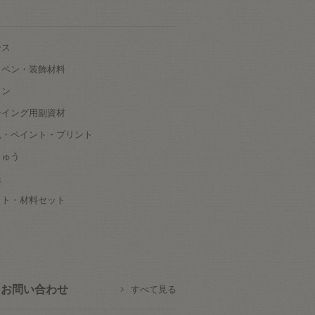
ース
ッペン・装飾材料
タン
ーイング用副資材
色・ペイント・プリント
しゅう
根
ット・材料セット
お問い合わせ
すべて見る