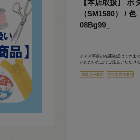
【本店取扱】 ボ
（SM1580） / 
08Bg99_
※※※事前の在庫確認はできま
いただいた上でご注文いただけ