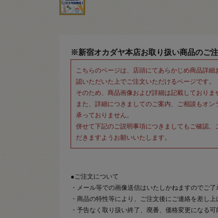
※新宿オカダヤ本店お取り扱い商品のご
こちらのページは、店頭にてあらかじめ商品詳細
認いただいた上でご注文いただけるページです。
そのため、商品画像および詳細は記載しておりま
また、詳細につきましてのご案内、ご相談もオン
承っておりません。
併せて下記のご説明事項につきましてもご確認、
だきますようお願いいたします。
●ご注文について
・メール等での画像送信はいたしかねますのでご了
・商品の特性等により、ご注文後にご連絡を差し上
・予告なく取り扱い終了、廃番、価格変更になる可