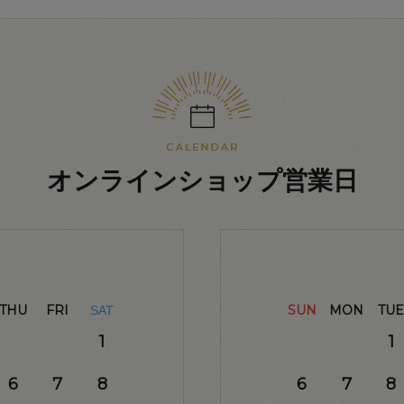
オンラインショップ営業日
THU
FRI
SUN
MON
TUE
SAT
1
1
6
7
8
6
7
8