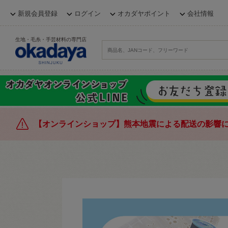
新規会員登録
ログイン
オカダヤポイント
会社情報
生地・毛糸・手芸材料の専門店
【オンラインショップ】熊本地震による配送の影響