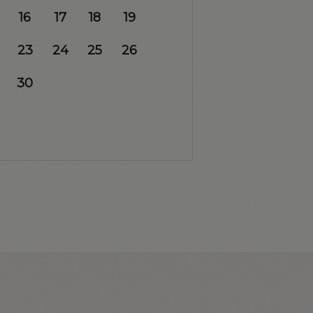
16
17
18
19
23
24
25
26
30