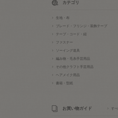
カテゴリ
生地・布
ブレード・フリンジ・装飾テープ
テープ・コード・紐
ファスナー
ソーイング道具
編み物・毛糸手芸用品
その他クラフト手芸用品
ヘアメイク用品
書籍・型紙
お買い物ガイド
すべ