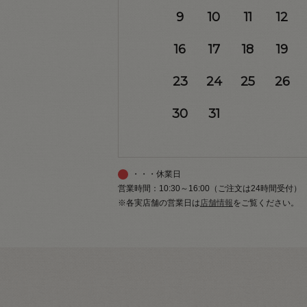
9
10
11
12
16
17
18
19
23
24
25
26
30
31
・・・休業日
営業時間：10:30～16:00（ご注文は24時間受付）
※各実店舗の営業日は
店舗情報
をご覧ください。