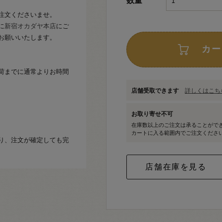
数量
注文くださいませ。
に
新宿オカダヤ本店
にご
お願いいたします。
カー
荷までに通常よりお時間
店舗受取できます
詳しくはこちら
お取り寄せ不可
在庫数以上のご注文は承ることがで
カートに入る範囲内でご注文くださ
り、注文が確定しても完