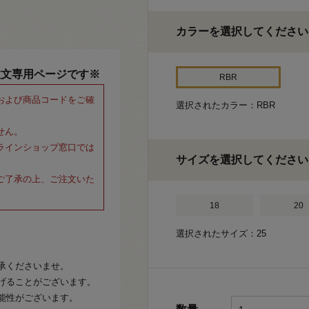
カラーを選択してください
注文専用ページです※
RBR
および商品コードをご確
選択されたカラー：RBR
せん。
ラインショップ窓口では
サイズを選択してください
ご了承の上、ご注文いた
18
20
選択されたサイズ：25
承くださいませ。
げることがございます。
能性がございます。