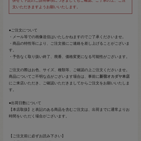
併せて下記のご説明事項につきましてもご確認、ご了承の上、ご注
文いただきますようお願いいたします。
●ご注文について
・メール等での画像送信はいたしかねますのでご了承くださいませ。
・商品の特性等により、ご注文後にご連絡を差し上げることがございま
す。
・予告なく取り扱い終了、廃番、価格変更になる可能性がございます。
ご注文の際はお色、サイズ、種類等、ご確認の上ご注文くださいませ。
商品についてご不明な点がございます場合は、事前に
新宿オカダヤ本店
にご来店いただき、ご確認いただきましてからご注文をお願いいたしま
す。
●出荷日数について
【本店取扱】と表記のある商品を含むご注文は、出荷までに通常よりお
時間をいただく場合がございます。
【ご注文前に必ずお読み下さい】