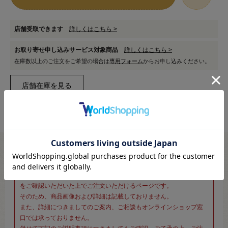
店舗受取できます
詳しくはこちら >
お取り寄せ申し込みサービス対象商品
詳しくはこちら >
在庫数以上のご注文をご希望の場合は
専用フォーム
からお申し込みください。
※新宿オカダヤ本店お取り扱い商品のご注文専用ページです※
こちらのページは、店頭にてあらかじめ商品詳細および商品コード
をご確認いただいた上でご注文いただけるページです。
そのため、商品画像および詳細は記載しておりません。
また、詳細につきましてのご案内、ご相談もオンラインショップ窓
口では承っておりません。