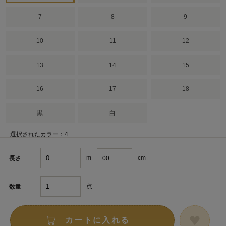
7
8
9
10
11
12
13
14
15
16
17
18
黒
白
選択されたカラー：4
m
cm
長さ
点
数量
カートに入れる