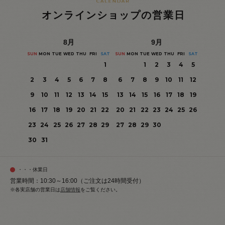
オンラインショップの営業日
8
月
9
月
SUN
MON
TUE
WED
THU
FRI
SAT
SUN
MON
TUE
WED
THU
FRI
SAT
1
1
2
3
4
5
2
3
4
5
6
7
8
6
7
8
9
10
11
12
9
10
11
12
13
14
15
13
14
15
16
17
18
19
16
17
18
19
20
21
22
20
21
22
23
24
25
26
23
24
25
26
27
28
29
27
28
29
30
30
31
・・・休業日
営業時間：10:30～16:00（ご注文は24時間受付）
※各実店舗の営業日は
店舗情報
をご覧ください。