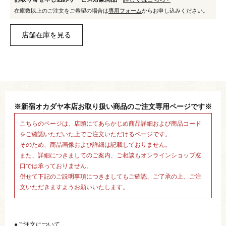
在庫数以上のご注文をご希望の場合は
専用フォーム
からお申し込みください。
※新宿オカダヤ本店お取り扱い商品のご注文専用ページです※
こちらのページは、店頭にてあらかじめ商品詳細および商品コード
をご確認いただいた上でご注文いただけるページです。
そのため、商品画像および詳細は記載しておりません。
また、詳細につきましてのご案内、ご相談もオンラインショップ窓
口では承っておりません。
併せて下記のご説明事項につきましてもご確認、ご了承の上、ご注
文いただきますようお願いいたします。
●ご注文について