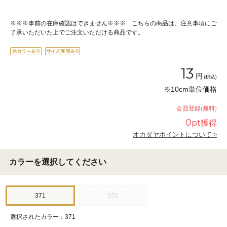
※※※事前の在庫確認はできません※※※ こちらの商品は、注意事項にご
了承いただいた上でご注文いただける商品です。
13
円
(税込)
※10cm単位価格
会員登録(無料)
0
pt獲得
オカダヤポイントについて >
カラーを選択してください
371
550
選択されたカラー：371