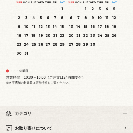
SUN
MON
TUE
WED
THU
FRI
SAT
SUN
MON
TUE
WED
THU
FRI
SAT
1
1
2
3
4
5
2
3
4
5
6
7
8
6
7
8
9
10
11
12
9
10
11
12
13
14
15
13
14
15
16
17
18
19
16
17
18
19
20
21
22
20
21
22
23
24
25
26
23
24
25
26
27
28
29
27
28
29
30
30
31
・・・休業日
営業時間：10:30～16:00（ご注文は24時間受付）
※各実店舗の営業日は
店舗情報
をご覧ください。
カテゴリ
お取り寄せについて