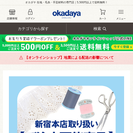
オカダヤ 生地・毛糸・手芸材料の専門店｜5,500円以上で送料無料！
カテゴリから探す
検索
【オンラインショップ】地震による配送の影響について