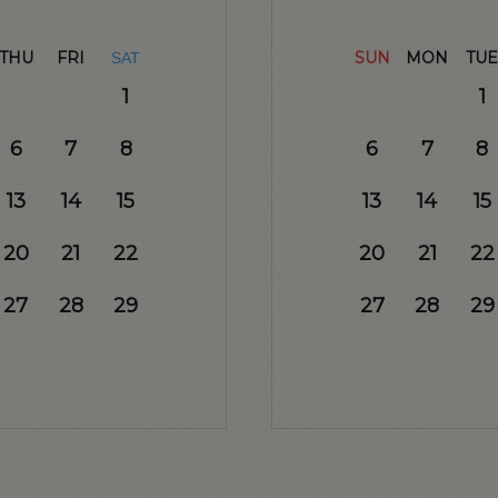
THU
FRI
SUN
MON
TUE
SAT
1
1
6
7
8
6
7
8
13
14
15
13
14
15
20
21
22
20
21
22
27
28
29
27
28
29