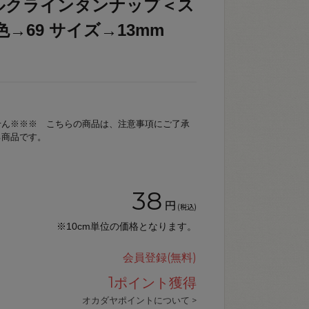
ルクラインタンナップ＜ス
/ 色→69 サイズ→13mm
せん※※※ こちらの商品は、注意事項にご了承
る商品です。
38
円
(税込)
※10cm単位の価格となります。
会員登録(無料)
1
ポイント獲得
オカダヤポイントについて >