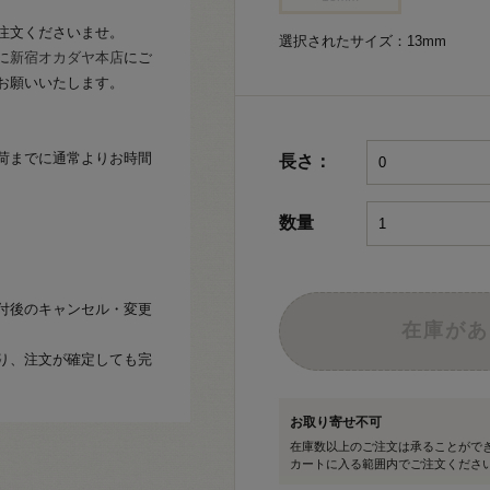
注文くださいませ。
選択されたサイズ：13mm
に
新宿オカダヤ本店
にご
お願いいたします。
荷までに通常よりお時間
長さ：
数量
付後のキャンセル・変更
在庫があ
り、注文が確定しても完
お取り寄せ不可
在庫数以上のご注文は承ることがで
カートに入る範囲内でご注文くださ