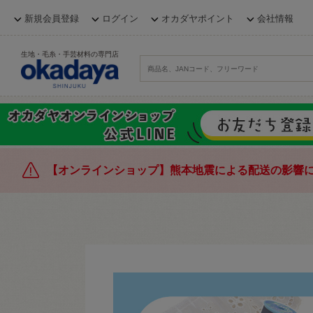
新規会員登録
ログイン
オカダヤポイント
会社情報
生地・毛糸・手芸材料の専門店
【オンラインショップ】熊本地震による配送の影響