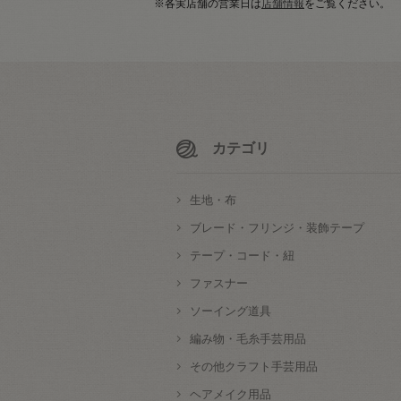
※各実店舗の営業日は
店舗情報
をご覧ください。
カテゴリ
生地・布
ブレード・フリンジ・装飾テープ
テープ・コード・紐
ファスナー
ソーイング道具
編み物・毛糸手芸用品
その他クラフト手芸用品
ヘアメイク用品