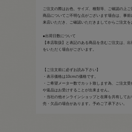
ご注文の際はお色、サイズ、種類等、ご確認の上ご
商品についてご不明な点がございます場合は、事前
来店いただき、ご確認いただきましてからご注文を
●出荷日数について
【本店取扱】と表記のある商品を含むご注文は、出
をいただく場合がございます。
【ご注文前に必ずお読み下さい】
・表示価格は10cmの価格です。
・ご希望メーター数でカット致します為、ご注文受
や返品はお受けすることが出来ません。
・当社の他オンラインショップと在庫を共有してお
売・欠品の場合があります。予めご了承下さい。