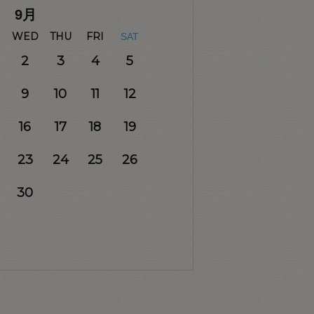
9
月
WED
THU
FRI
SAT
2
3
4
5
9
10
11
12
16
17
18
19
23
24
25
26
30