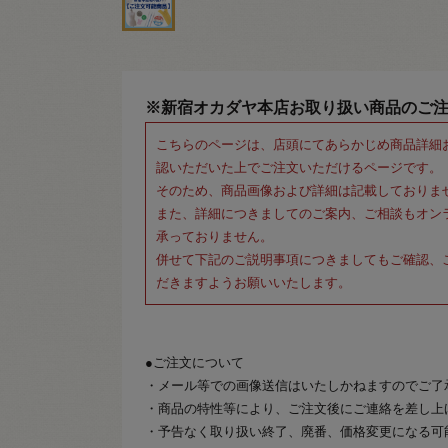
※新宿オカダヤ本店お取り扱い商品のご
こちらのページは、店頭にてあらかじめ商品詳細
認いただいた上でご注文いただけるページです。
そのため、商品画像および詳細は記載しておりま
また、詳細につきましてのご案内、ご相談もオン
承っておりません。
併せて下記のご説明事項につきましてもご確認、
だきますようお願いいたします。
●ご注文について
・メール等での画像送信はいたしかねますのでご了
・商品の特性等により、ご注文後にご連絡を差し上
・予告なく取り扱い終了、廃番、価格変更になる可