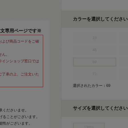
カラーを選択してください
注文専用ページです※
23
および商品コードをご確
48
せん。
ラインショップ窓口では
69
ご了承の上、ご注文いた
73
選択されたカラー：69
サイズを選択してください
承くださいませ。
げることがございます。
能性がございます。
13mm