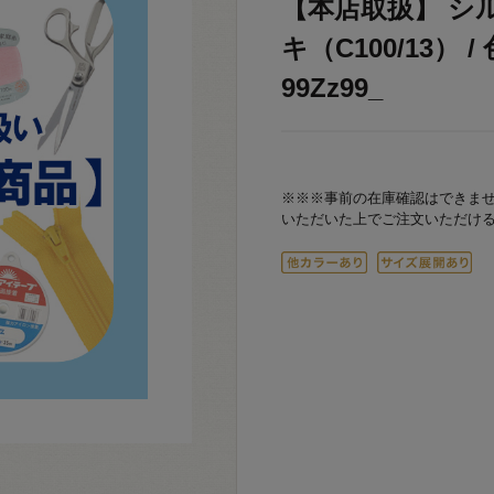
【本店取扱】 シ
キ（C100/13） 
99Zz99_
※※※事前の在庫確認はできま
いただいた上でご注文いただけ