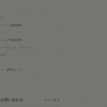
ース
ッペン・装飾材料
タン
ーイング用副資材
色・ペイント・プリント
しゅう
根
ット・材料セット
お問い合わせ
すべて見る