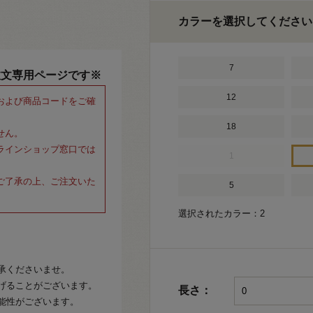
カラーを選択してください
7
注文専用ページです※
12
および商品コードをご確
18
せん。
ラインショップ窓口では
1
ご了承の上、ご注文いた
5
選択されたカラー：2
承くださいませ。
げることがございます。
長さ：
能性がございます。