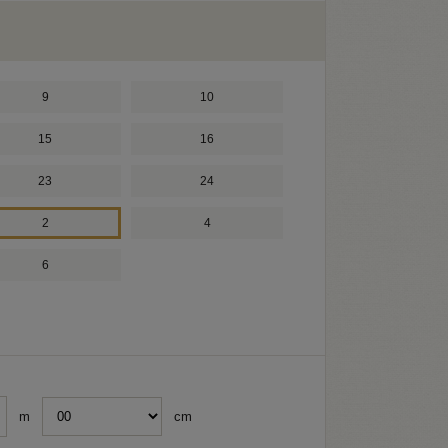
9
10
15
16
23
24
2
4
6
m
cm