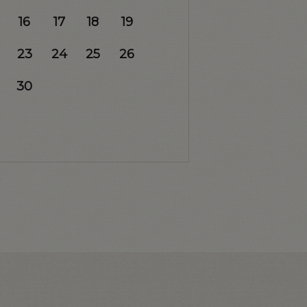
16
17
18
19
23
24
25
26
30