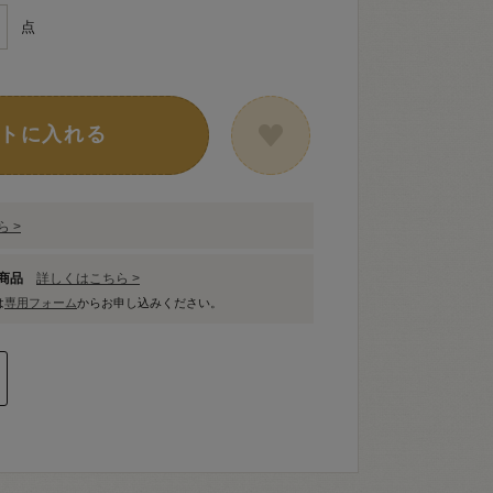
点
トに入れる
 >
象商品
詳しくはこちら >
は
専用フォーム
からお申し込みください。