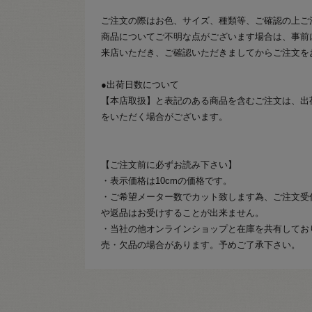
ご注文の際はお色、サイズ、種類等、ご確認の上ご
商品についてご不明な点がございます場合は、事前
来店いただき、ご確認いただきましてからご注文を
●出荷日数について
【本店取扱】と表記のある商品を含むご注文は、出
をいただく場合がございます。
【ご注文前に必ずお読み下さい】
・表示価格は10cmの価格です。
・ご希望メーター数でカット致します為、ご注文受
や返品はお受けすることが出来ません。
・当社の他オンラインショップと在庫を共有してお
売・欠品の場合があります。予めご了承下さい。