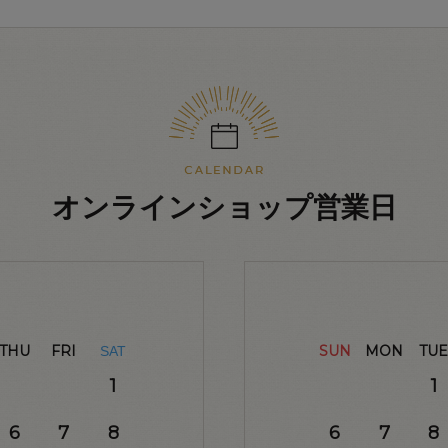
オンラインショップ営業日
THU
FRI
SUN
MON
TUE
SAT
1
1
6
7
8
6
7
8