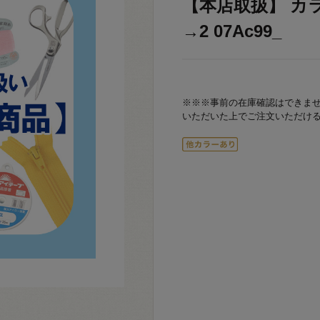
【本店取扱】 カラー
→2 07Ac99_
※※※事前の在庫確認はできま
いただいた上でご注文いただけ