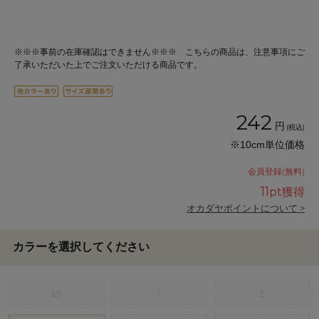
※※※事前の在庫確認はできません※※※ こちらの商品は、注意事項にご
了承いただいた上でご注文いただける商品です。
242
円
(税込)
※10cm単位価格
会員登録(無料)
11
pt獲得
オカダヤポイントについて >
カラーを選択してください
18
7
2