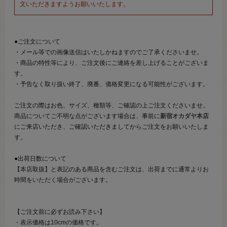
文いただきますようお願いいたします。
●ご注文について
・メール等での画像送信はいたしかねますのでご了承くださいませ。
・商品の特性等により、ご注文後にご連絡を差し上げることがございま
す。
・予告なく取り扱い終了、廃番、価格変更になる可能性がございます。
ご注文の際はお色、サイズ、種類等、ご確認の上ご注文くださいませ。
商品についてご不明な点がございます場合は、事前に
新宿オカダヤ本店
にご来店いただき、ご確認いただきましてからご注文をお願いいたしま
す。
●出荷日数について
【本店取扱】と表記のある商品を含むご注文は、出荷までに通常よりお
時間をいただく場合がございます。
【ご注文前に必ずお読み下さい】
・表示価格は10cmの価格です。