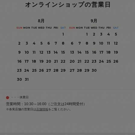
オンラインショップの営業日
8
月
9
月
SUN
MON
TUE
WED
THU
FRI
SAT
SUN
MON
TUE
WED
THU
FRI
SAT
1
1
2
3
4
5
2
3
4
5
6
7
8
6
7
8
9
10
11
12
9
10
11
12
13
14
15
13
14
15
16
17
18
19
16
17
18
19
20
21
22
20
21
22
23
24
25
26
23
24
25
26
27
28
29
27
28
29
30
30
31
・・・休業日
営業時間：10:30～16:00（ご注文は24時間受付）
※各実店舗の営業日は
店舗情報
をご覧ください。