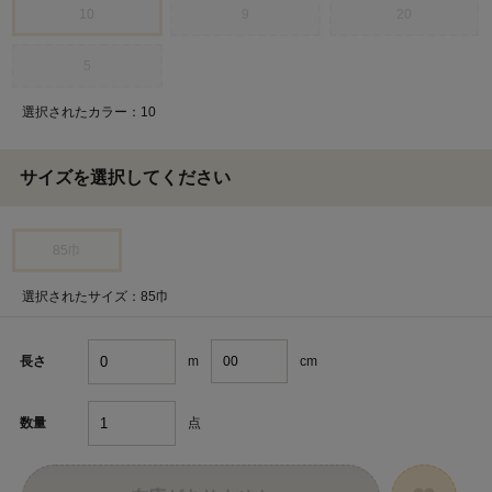
10
9
20
5
選択されたカラー：10
サイズを選択してください
85巾
選択されたサイズ：85巾
m
cm
長さ
点
数量