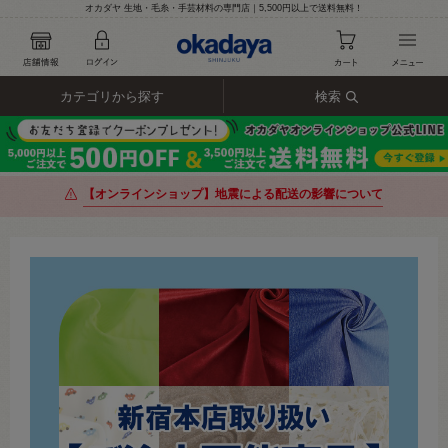
オカダヤ 生地・毛糸・手芸材料の専門店｜5,500円以上で送料無料！
カテゴリから探す
検索
【オンラインショップ】地震による配送の影響について