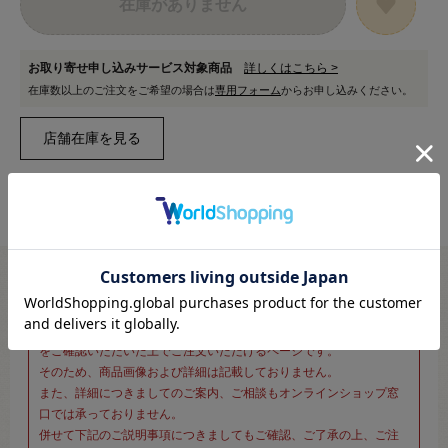
在庫がありません
お取り寄せ申し込みサービス対象商品
詳しくはこちら >
在庫数以上のご注文をご希望の場合は
専用フォーム
からお申し込みください。
※新宿オカダヤ本店お取り扱い商品のご注文専用ページです※
こちらのページは、店頭にてあらかじめ商品詳細および商品コード
をご確認いただいた上でご注文いただけるページです。
そのため、商品画像および詳細は記載しておりません。
また、詳細につきましてのご案内、ご相談もオンラインショップ窓
口では承っておりません。
併せて下記のご説明事項につきましてもご確認、ご了承の上、ご注