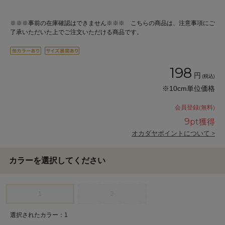
※※※事前の在庫確認はできません※※※ こちらの商品は、注意事項にご
了承いただいた上でご注文いただける商品です。
198
円
(税込)
※10cm単位価格
会員登録(無料)
9
pt獲得
オカダヤポイントについて >
カラーを選択してください
1
2
選択されたカラー：1