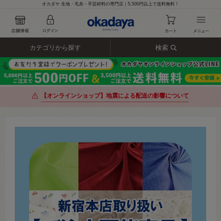
オカダヤ 生地・毛糸・手芸材料の専門店｜5,500円以上で送料無料！
カテゴリから探す
検索
【オンラインショップ】地震による配送の影響について