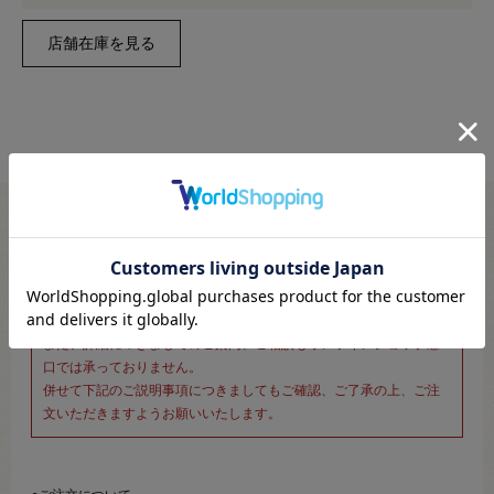
※新宿オカダヤ本店お取り扱い商品のご注文専用ページです※
こちらのページは、店頭にてあらかじめ商品詳細および商品コード
をご確認いただいた上でご注文いただけるページです。
そのため、商品画像および詳細は記載しておりません。
また、詳細につきましてのご案内、ご相談もオンラインショップ窓
口では承っておりません。
併せて下記のご説明事項につきましてもご確認、ご了承の上、ご注
文いただきますようお願いいたします。