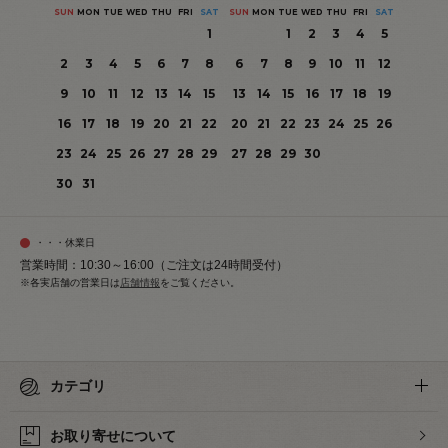
SUN
MON
TUE
WED
THU
FRI
SAT
SUN
MON
TUE
WED
THU
FRI
SAT
1
1
2
3
4
5
2
3
4
5
6
7
8
6
7
8
9
10
11
12
9
10
11
12
13
14
15
13
14
15
16
17
18
19
16
17
18
19
20
21
22
20
21
22
23
24
25
26
23
24
25
26
27
28
29
27
28
29
30
30
31
・・・休業日
営業時間：10:30～16:00（ご注文は24時間受付）
※各実店舗の営業日は
店舗情報
をご覧ください。
カテゴリ
お取り寄せについて