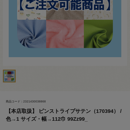
商品コード：2321430038868
【本店取扱】 ピンストライプサテン（170394） /
色→1 サイズ・幅→112巾 99Zz99_