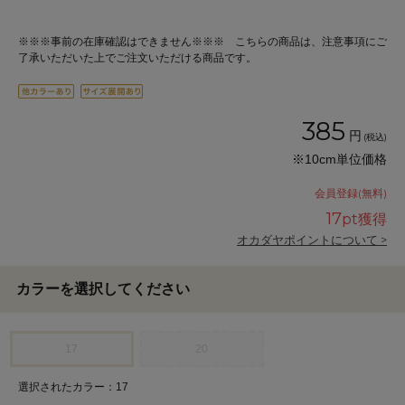
※※※事前の在庫確認はできません※※※ こちらの商品は、注意事項にご
了承いただいた上でご注文いただける商品です。
385
円
(税込)
※10cm単位価格
会員登録(無料)
17
pt獲得
オカダヤポイントについて >
カラーを選択してください
17
20
選択されたカラー：17