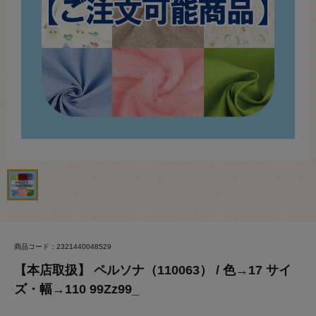
商品コード：2321440048529
【本店取扱】 ペルソナ（110063） / 色→17 サイ
ズ・幅→110 99Zz99_