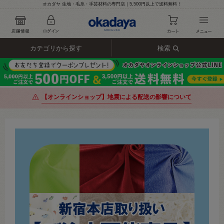
オカダヤ 生地・毛糸・手芸材料の専門店｜5,500円以上で送料無料！
カテゴリから探す
検索
【オンラインショップ】地震による配送の影響について