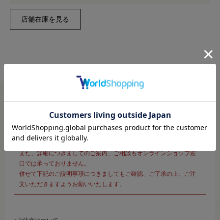
※新宿オカダヤ本店お取り扱い商品のご注文専用ページです※
こちらのページは、店頭にてあらかじめ商品詳細および商品コード
をご確認いただいた上でご注文いただけるページです。
そのため、商品画像および詳細は記載しておりません。
また、詳細につきましてのご案内、ご相談もオンラインショップ窓
口では承っておりません。
併せて下記のご説明事項につきましてもご確認、ご了承の上、ご注
文いただきますようお願いいたします。