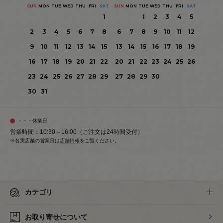
SUN
MON
TUE
WED
THU
FRI
SAT
SUN
MON
TUE
WED
THU
FRI
SAT
1
1
2
3
4
5
2
3
4
5
6
7
8
6
7
8
9
10
11
12
9
10
11
12
13
14
15
13
14
15
16
17
18
19
16
17
18
19
20
21
22
20
21
22
23
24
25
26
23
24
25
26
27
28
29
27
28
29
30
30
31
・・・休業日
営業時間：10:30～16:00（ご注文は24時間受付）
※各実店舗の営業日は
店舗情報
をご覧ください。
カテゴリ
お取り寄せについて