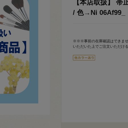
【本店取扱】 帯
/ 色→Ni 06Af99_
※※※事前の在庫確認はできま
いただいた上でご注文いただけ