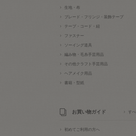
生地・布
ブレード・フリンジ・装飾テープ
テープ・コード・紐
ファスナー
ソーイング道具
編み物・毛糸手芸用品
その他クラフト手芸用品
ヘアメイク用品
書籍・型紙
お買い物ガイド
すべ
初めてご利用の方へ