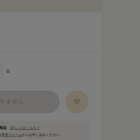
点
りません
象商品
詳しくはこちら >
は
専用フォーム
からお申し込みください。