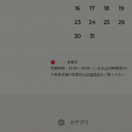
16
17
18
19
23
24
25
26
30
31
・・・休業日
営業時間：10:30～16:00（ご注文は24時間受付）
※各実店舗の営業日は
店舗情報
をご覧ください。
カテゴリ