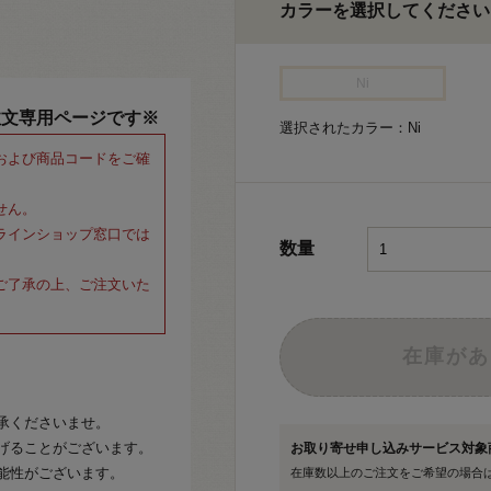
カラーを選択してください
Ni
注文専用ページです※
選択されたカラー：Ni
および商品コードをご確
せん。
ラインショップ窓口では
数量
ご了承の上、ご注文いた
在庫があ
承くださいませ。
げることがございます。
お取り寄せ申し込みサービス対
能性がございます。
在庫数以上のご注文をご希望の場合