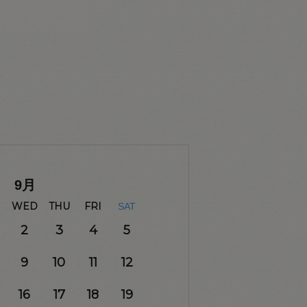
9
月
WED
THU
FRI
SAT
2
3
4
5
9
10
11
12
16
17
18
19