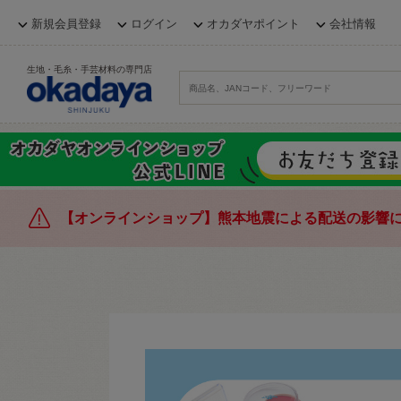
新規会員登録
ログイン
オカダヤポイント
会社情報
生地・毛糸・手芸材料の専門店
【オンラインショップ】熊本地震による配送の影響