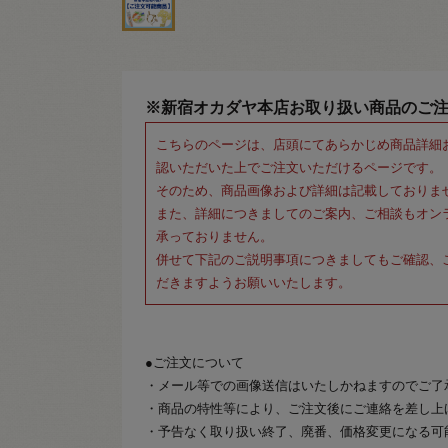
※新宿オカダヤ本店お取り扱い商品のご
こちらのページは、店頭にてあらかじめ商品詳細
認いただいた上でご注文いただけるページです。
そのため、商品画像および詳細は記載しておりま
また、詳細につきましてのご案内、ご相談もオン
承っておりません。
併せて下記のご説明事項につきましてもご確認、
だきますようお願いいたします。
●ご注文について
・メール等での画像送信はいたしかねますのでご了
・商品の特性等により、ご注文後にご連絡を差し上
・予告なく取り扱い終了、廃番、価格変更になる可