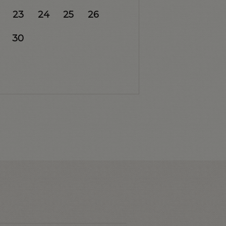
23
24
25
26
30