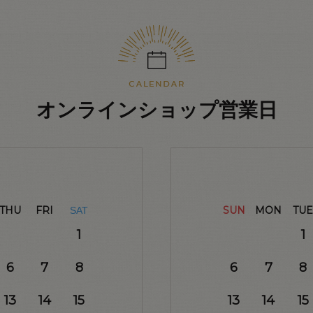
オンラインショップ営業日
THU
FRI
SUN
MON
TUE
SAT
1
1
6
7
8
6
7
8
13
14
15
13
14
15