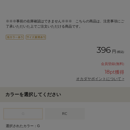
※※※事前の在庫確認はできません※※※ こちらの商品は、注意事項にご
了承いただいた上でご注文いただける商品です。
396
円
(税込)
会員登録(無料)
18
pt獲得
オカダヤポイントについて >
カラーを選択してください
G
RC
選択されたカラー：G