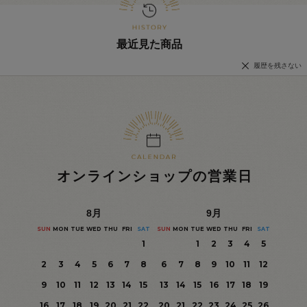
最近見た商品
履歴を残さない
オンラインショップの営業日
8
月
9
月
SUN
MON
TUE
WED
THU
FRI
SAT
SUN
MON
TUE
WED
THU
FRI
SAT
1
1
2
3
4
5
2
3
4
5
6
7
8
6
7
8
9
10
11
12
9
10
11
12
13
14
15
13
14
15
16
17
18
19
16
17
18
19
20
21
22
20
21
22
23
24
25
26