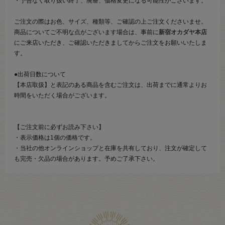
・予告なく取り扱い終了、廃番、価格変更になる可能性がございます。
ご注文の際はお色、サイズ、種類等、ご確認の上ご注文くださいませ。
商品についてご不明な点がございます場合は、事前に
新宿オカダヤ本店
にご来店いただき、ご確認いただきましてからご注文をお願いいたしま
す。
●出荷日数について
【本店取扱】と表記のある商品を含むご注文は、出荷までに通常よりお
時間をいただく場合がございます。
【ご注文前に必ずお読み下さい】
・表示価格は1個の価格です。
・当社の他オンラインショップと在庫を共有しており、注文が確定して
も完売・欠品の場合があります。予めご了承下さい。