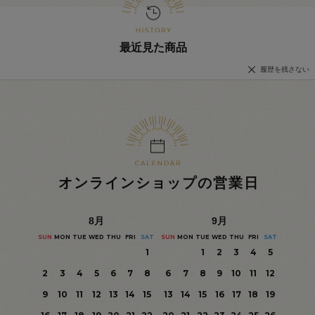
最近見た商品
履歴を残さない
オンラインショップの営業日
8
月
9
月
SUN
MON
TUE
WED
THU
FRI
SAT
SUN
MON
TUE
WED
THU
FRI
SAT
1
1
2
3
4
5
2
3
4
5
6
7
8
6
7
8
9
10
11
12
9
10
11
12
13
14
15
13
14
15
16
17
18
19