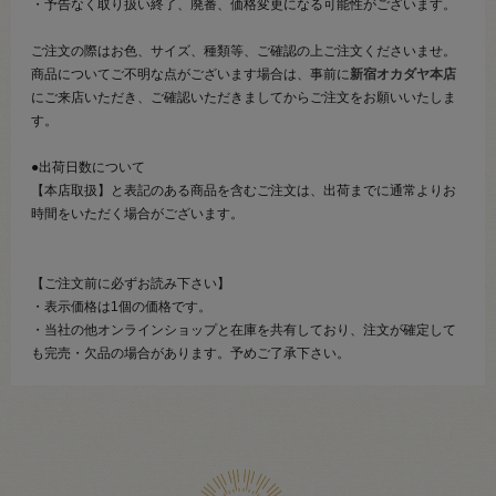
・予告なく取り扱い終了、廃番、価格変更になる可能性がございます。
ご注文の際はお色、サイズ、種類等、ご確認の上ご注文くださいませ。
商品についてご不明な点がございます場合は、事前に
新宿オカダヤ本店
にご来店いただき、ご確認いただきましてからご注文をお願いいたしま
す。
●出荷日数について
【本店取扱】と表記のある商品を含むご注文は、出荷までに通常よりお
時間をいただく場合がございます。
【ご注文前に必ずお読み下さい】
・表示価格は1個の価格です。
・当社の他オンラインショップと在庫を共有しており、注文が確定して
も完売・欠品の場合があります。予めご了承下さい。