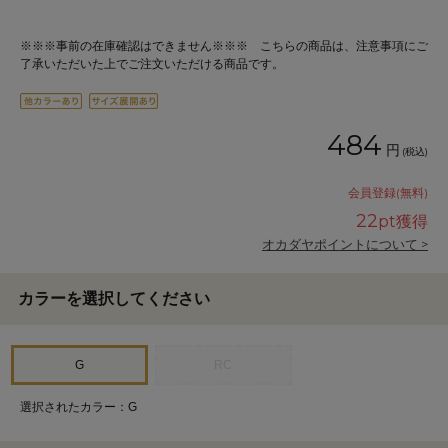
※※※事前の在庫確認はできません※※※ こちらの商品は、注意事項にご
了承いただいた上でご注文いただける商品です。
484
円
(税込)
会員登録(無料)
22
pt獲得
オカダヤポイントについて >
カラーを選択してください
G
RC
選択されたカラー：G