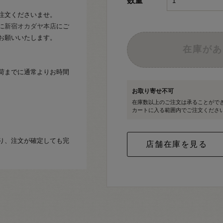
数量
注文くださいませ。
に
新宿オカダヤ本店
にご
お願いいたします。
在庫があ
荷までに通常よりお時間
お取り寄せ不可
在庫数以上のご注文は承ることがで
カートに入る範囲内でご注文くださ
り、注文が確定しても完