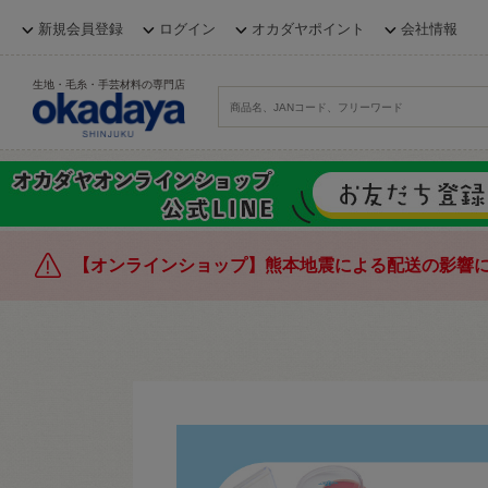
新規会員登録
ログイン
オカダヤポイント
会社情報
生地・毛糸・手芸材料の専門店
【オンラインショップ】熊本地震による配送の影響