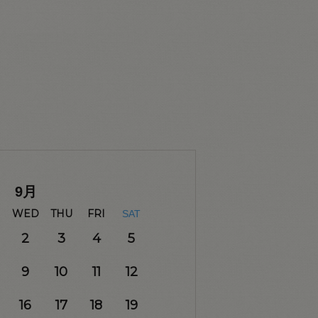
9
月
WED
THU
FRI
SAT
2
3
4
5
9
10
11
12
16
17
18
19