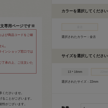
カラーを選択してください
注文専用ページです※
金古
および商品コードをご確
選択されたカラー：金古
せん。
ラインショップ窓口では
サイズを選択してください
ご了承の上、ご注文いた
13＊18mm
22m
選択されたサイズ：22mm
承くださいませ。
げることがございます。
能性がございます。