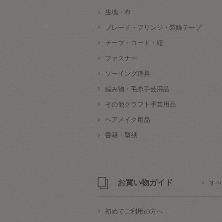
生地・布
ブレード・フリンジ・装飾テープ
テープ・コード・紐
ファスナー
ソーイング道具
編み物・毛糸手芸用品
その他クラフト手芸用品
ヘアメイク用品
書籍・型紙
お買い物ガイド
すべ
初めてご利用の方へ