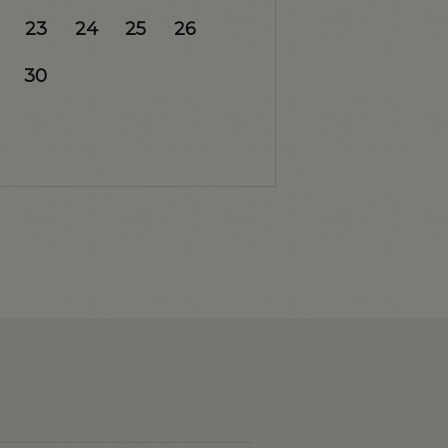
23
24
25
26
30