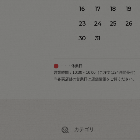
16
17
18
19
23
24
25
26
30
31
・・・休業日
営業時間：10:30～16:00（ご注文は24時間受付）
※各実店舗の営業日は
店舗情報
をご覧ください。
カテゴリ