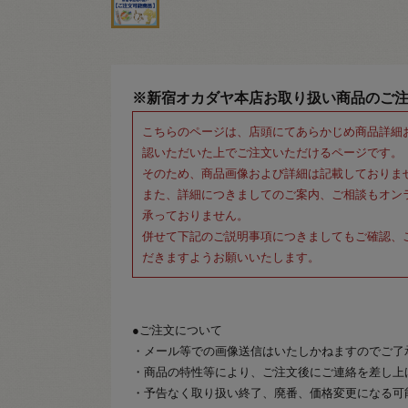
※新宿オカダヤ本店お取り扱い商品のご
こちらのページは、店頭にてあらかじめ商品詳細
認いただいた上でご注文いただけるページです。
そのため、商品画像および詳細は記載しておりま
また、詳細につきましてのご案内、ご相談もオン
承っておりません。
併せて下記のご説明事項につきましてもご確認、
だきますようお願いいたします。
●ご注文について
・メール等での画像送信はいたしかねますのでご了
・商品の特性等により、ご注文後にご連絡を差し上
・予告なく取り扱い終了、廃番、価格変更になる可