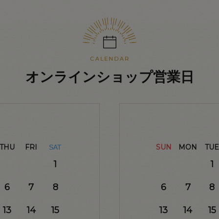
オンラインショップ営業日
THU
FRI
SUN
MON
TUE
SAT
1
1
6
7
8
6
7
8
13
14
15
13
14
15