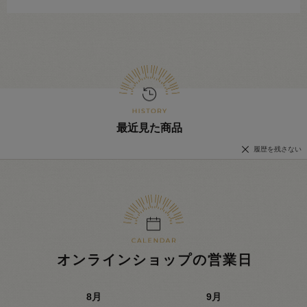
最近見た商品
履歴を残さない
オンラインショップの営業日
8
月
9
月