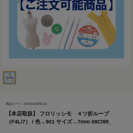
商品コード：2324610030133
【本店取扱】 フロリッシモ ４ツ折ループ
（F4L/7） / 色→901 サイズ→7mm 08Cl99_