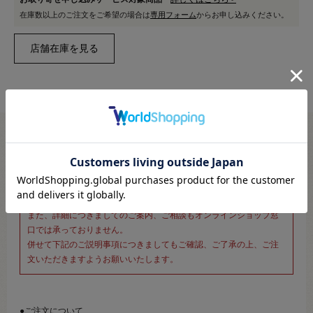
在庫数以上のご注文をご希望の場合は
専用フォーム
からお申し込みください。
※新宿オカダヤ本店お取り扱い商品のご注文専用ページです※
こちらのページは、店頭にてあらかじめ商品詳細および商品コード
をご確認いただいた上でご注文いただけるページです。
そのため、商品画像および詳細は記載しておりません。
また、詳細につきましてのご案内、ご相談もオンラインショップ窓
口では承っておりません。
併せて下記のご説明事項につきましてもご確認、ご了承の上、ご注
文いただきますようお願いいたします。
●ご注文について