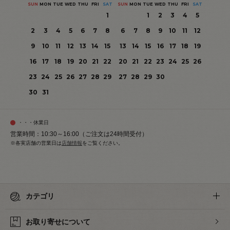
SUN
MON
TUE
WED
THU
FRI
SAT
SUN
MON
TUE
WED
THU
FRI
SAT
1
1
2
3
4
5
2
3
4
5
6
7
8
6
7
8
9
10
11
12
9
10
11
12
13
14
15
13
14
15
16
17
18
19
16
17
18
19
20
21
22
20
21
22
23
24
25
26
23
24
25
26
27
28
29
27
28
29
30
30
31
・・・休業日
営業時間：10:30～16:00（ご注文は24時間受付）
※各実店舗の営業日は
店舗情報
をご覧ください。
カテゴリ
お取り寄せについて