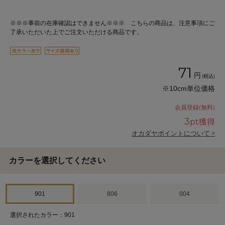
※※※事前の在庫確認はできません※※※ こちらの商品は、注意事項にご
了承いただいた上でご注文いただける商品です。
71
円
(税込)
※10cm単位価格
会員登録(無料)
3
pt獲得
オカダヤポイントについて >
カラーを選択してください
901
806
004
選択されたカラー：901