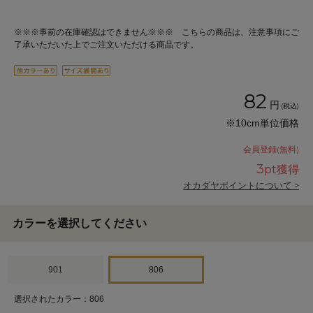
※※※事前の在庫確認はできません※※※ こちらの商品は、注意事項にご
了承いただいた上でご注文いただける商品です。
82
円
(税込)
※10cm単位価格
会員登録(無料)
3
pt獲得
オカダヤポイントについて >
カラーを選択してください
901
806
選択されたカラー：806