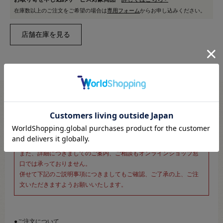
在庫数以上のご注文をご希望の場合は
専用フォーム
からお申し込みください。
※新宿オカダヤ本店お取り扱い商品のご注文専用ページです※
こちらのページは、店頭にてあらかじめ商品詳細および商品コード
をご確認いただいた上でご注文いただけるページです。
そのため、商品画像および詳細は記載しておりません。
また、詳細につきましてのご案内、ご相談もオンラインショップ窓
口では承っておりません。
併せて下記のご説明事項につきましてもご確認、ご了承の上、ご注
文いただきますようお願いいたします。
●ご注文について