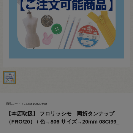
商品コード：2324610030690
【本店取扱】 フロリッシモ 両折タンナップ
（FRO/20） / 色→806 サイズ→20mm 08Cl99_