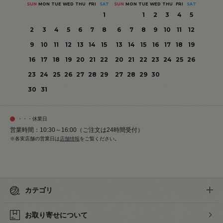
SUN
MON
TUE
WED
THU
FRI
SAT
SUN
MON
TUE
WED
THU
FRI
SAT
1
1
2
3
4
5
2
3
4
5
6
7
8
6
7
8
9
10
11
12
9
10
11
12
13
14
15
13
14
15
16
17
18
19
16
17
18
19
20
21
22
20
21
22
23
24
25
26
23
24
25
26
27
28
29
27
28
29
30
30
31
・・・休業日
営業時間：10:30～16:00（ご注文は24時間受付）
※各実店舗の営業日は
店舗情報
をご覧ください。
カテゴリ
お取り寄せについて