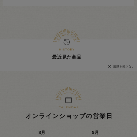
最近見た商品
履歴を残さない
オンラインショップの営業日
8
月
9
月