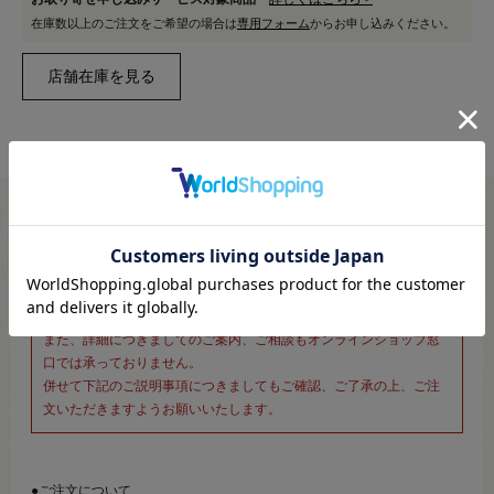
在庫数以上のご注文をご希望の場合は
専用フォーム
からお申し込みください。
※新宿オカダヤ本店お取り扱い商品のご注文専用ページです※
こちらのページは、店頭にてあらかじめ商品詳細および商品コード
をご確認いただいた上でご注文いただけるページです。
そのため、商品画像および詳細は記載しておりません。
また、詳細につきましてのご案内、ご相談もオンラインショップ窓
口では承っておりません。
併せて下記のご説明事項につきましてもご確認、ご了承の上、ご注
文いただきますようお願いいたします。
●ご注文について