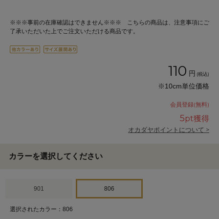
※※※事前の在庫確認はできません※※※ こちらの商品は、注意事項にご
了承いただいた上でご注文いただける商品です。
110
円
(税込)
※10cm単位価格
会員登録(無料)
5
pt獲得
オカダヤポイントについて >
カラーを選択してください
901
806
選択されたカラー：806