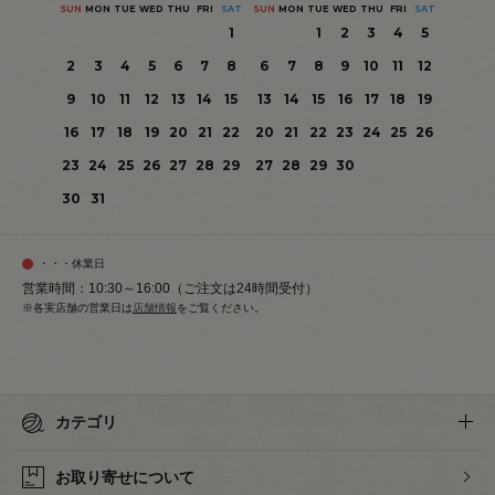
SUN
MON
TUE
WED
THU
FRI
SAT
SUN
MON
TUE
WED
THU
FRI
SAT
1
1
2
3
4
5
2
3
4
5
6
7
8
6
7
8
9
10
11
12
9
10
11
12
13
14
15
13
14
15
16
17
18
19
16
17
18
19
20
21
22
20
21
22
23
24
25
26
23
24
25
26
27
28
29
27
28
29
30
30
31
・・・休業日
営業時間：10:30～16:00（ご注文は24時間受付）
※各実店舗の営業日は
店舗情報
をご覧ください。
カテゴリ
お取り寄せについて