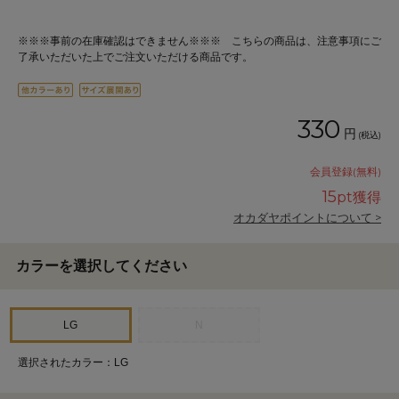
※※※事前の在庫確認はできません※※※ こちらの商品は、注意事項にご
了承いただいた上でご注文いただける商品です。
330
円
(税込)
会員登録(無料)
15
pt獲得
オカダヤポイントについて >
カラーを選択してください
LG
N
選択されたカラー：LG