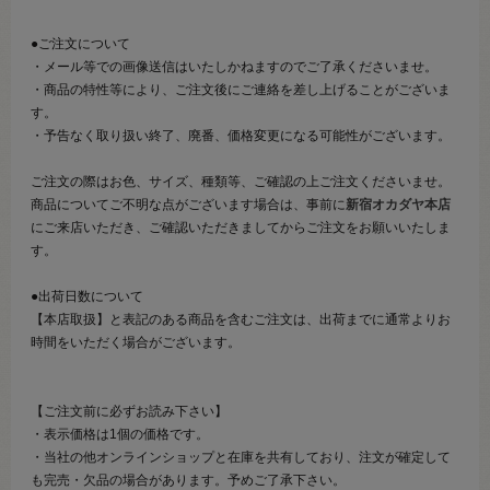
●ご注文について
・メール等での画像送信はいたしかねますのでご了承くださいませ。
・商品の特性等により、ご注文後にご連絡を差し上げることがございま
す。
・予告なく取り扱い終了、廃番、価格変更になる可能性がございます。
ご注文の際はお色、サイズ、種類等、ご確認の上ご注文くださいませ。
商品についてご不明な点がございます場合は、事前に
新宿オカダヤ本店
にご来店いただき、ご確認いただきましてからご注文をお願いいたしま
す。
●出荷日数について
【本店取扱】と表記のある商品を含むご注文は、出荷までに通常よりお
時間をいただく場合がございます。
【ご注文前に必ずお読み下さい】
・表示価格は1個の価格です。
・当社の他オンラインショップと在庫を共有しており、注文が確定して
も完売・欠品の場合があります。予めご了承下さい。