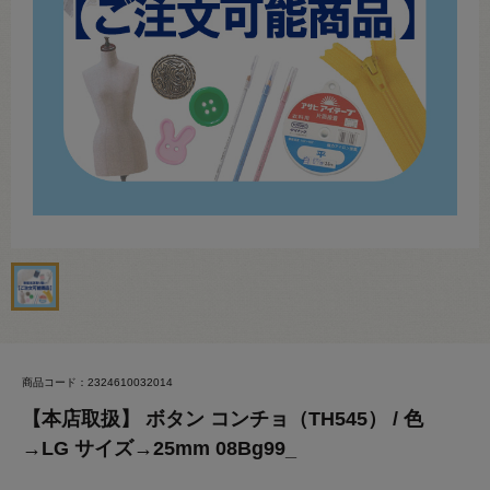
商品コード：2324610032014
【本店取扱】 ボタン コンチョ（TH545） / 色
→LG サイズ→25mm 08Bg99_