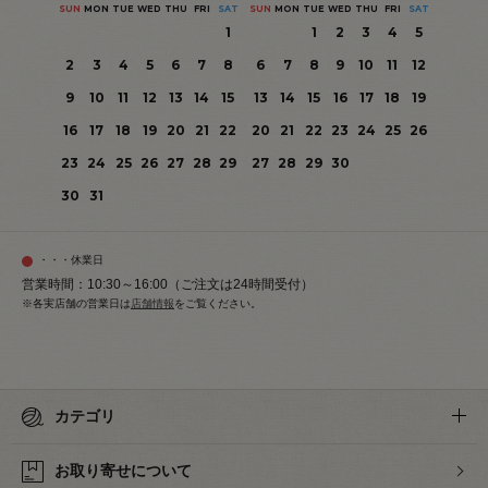
SUN
MON
TUE
WED
THU
FRI
SAT
SUN
MON
TUE
WED
THU
FRI
SAT
1
1
2
3
4
5
2
3
4
5
6
7
8
6
7
8
9
10
11
12
9
10
11
12
13
14
15
13
14
15
16
17
18
19
16
17
18
19
20
21
22
20
21
22
23
24
25
26
23
24
25
26
27
28
29
27
28
29
30
30
31
・・・休業日
営業時間：10:30～16:00（ご注文は24時間受付）
※各実店舗の営業日は
店舗情報
をご覧ください。
カテゴリ
お取り寄せについて