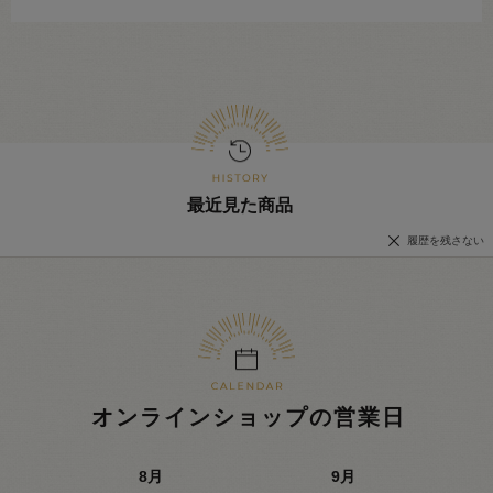
最近見た商品
履歴を残さない
オンラインショップの営業日
8
月
9
月