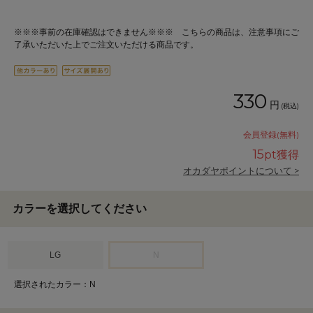
※※※事前の在庫確認はできません※※※ こちらの商品は、注意事項にご
了承いただいた上でご注文いただける商品です。
330
円
(税込)
会員登録(無料)
15
pt獲得
オカダヤポイントについて >
カラーを選択してください
LG
N
選択されたカラー：N