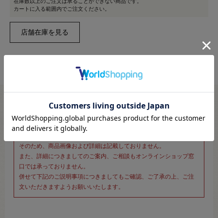
在庫数以上のご注文は承ることができない商品です。
カートに入る範囲内でご注文ください。
※新宿オカダヤ本店お取り扱い商品のご注文専用ページです※
こちらのページは、店頭にてあらかじめ商品詳細および商品コード
をご確認いただいた上でご注文いただけるページです。
そのため、商品画像および詳細は記載しておりません。
また、詳細につきましてのご案内、ご相談もオンラインショップ窓
口では承っておりません。
併せて下記のご説明事項につきましてもご確認、ご了承の上、ご注
文いただきますようお願いいたします。