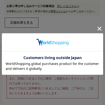
お取り寄せ申し込みサービス対象商品
詳しくはこちら >
在庫数以上のご注文をご希望の場合は
専用フォーム
からお申し込みください。
※新宿オカダヤ本店お取り扱い商品のご注文専用ページです※
こちらのページは、店頭にてあらかじめ商品詳細および商品コード
をご確認いただいた上でご注文いただけるページです。
そのため、商品画像および詳細は記載しておりません。
また、詳細につきましてのご案内、ご相談もオンラインショップ窓
口では承っておりません。
併せて下記のご説明事項につきましてもご確認、ご了承の上、ご注
文いただきますようお願いいたします。