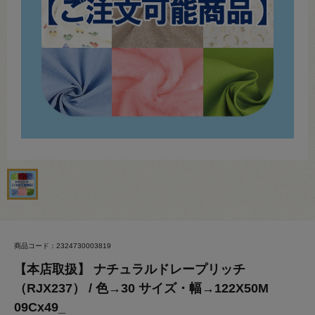
商品コード：2324730003819
【本店取扱】 ナチュラルドレープリッチ
（RJX237） / 色→30 サイズ・幅→122X50M
09Cx49_