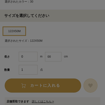
選択されたカラー：30
サイズを選択してください
122X50M
選択されたサイズ：122X50M
m
cm
長さ
点
数量
カートに入れる
店舗受取できます
詳しくはこちら >