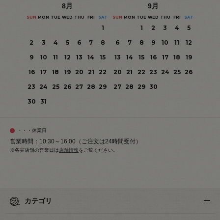
8
月
9
月
SUN
MON
TUE
WED
THU
FRI
SAT
SUN
MON
TUE
WED
THU
FRI
SAT
1
1
2
3
4
5
2
3
4
5
6
7
8
6
7
8
9
10
11
12
9
10
11
12
13
14
15
13
14
15
16
17
18
19
16
17
18
19
20
21
22
20
21
22
23
24
25
26
23
24
25
26
27
28
29
27
28
29
30
30
31
・・・休業日
営業時間：10:30～16:00（ご注文は24時間受付）
※各実店舗の営業日は
店舗情報
をご覧ください。
カテゴリ