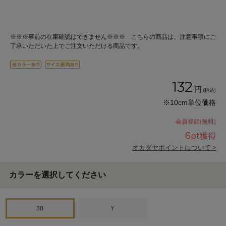
※※※事前の在庫確認はできません※※※ こちらの商品は、注意事項にご
了承いただいた上でご注文いただける商品です。
132
円
(税込)
※10cm単位価格
会員登録(無料)
6
pt獲得
オカダヤポイントについて >
カラーを選択してください
30
Y