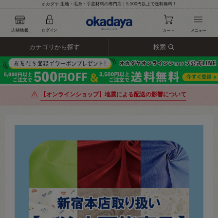
オカダヤ 生地・毛糸・手芸材料の専門店｜5,500円以上で送料無料！
カテゴリから探す
検索
【オンラインショップ】地震による配送の影響について