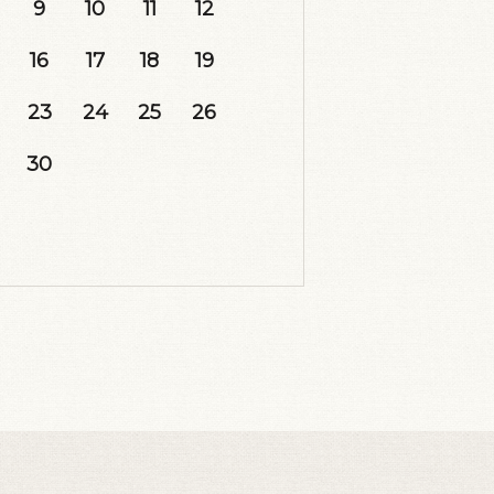
9
10
11
12
16
17
18
19
23
24
25
26
30