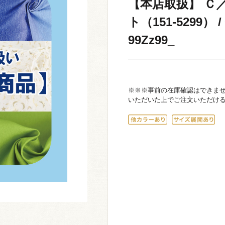
【本店取扱】 Ｃ
ト（151-5299）
99Zz99_
※※※事前の在庫確認はできま
いただいた上でご注文いただけ