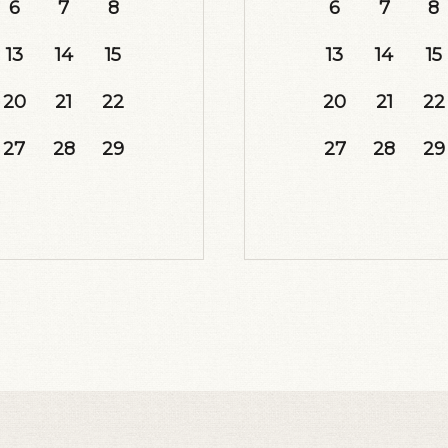
6
7
8
6
7
8
13
14
15
13
14
15
20
21
22
20
21
22
27
28
29
27
28
29