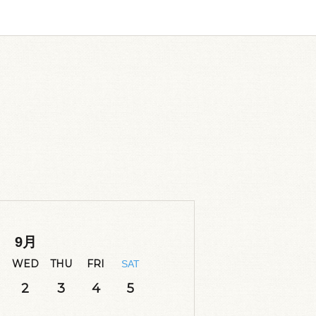
9
月
WED
THU
FRI
SAT
2
3
4
5