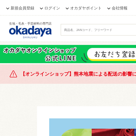
新規会員登録
ログイン
オカダヤポイント
会社情報
生地・毛糸・手芸材料の専門店
【オンラインショップ】熊本地震による配送の影響