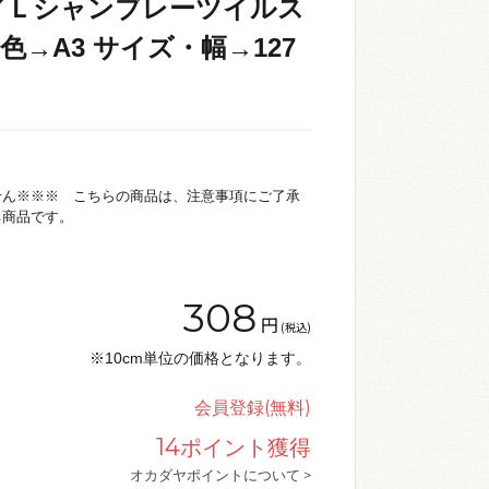
／Ｌシャンブレーツイルス
 / 色→A3 サイズ・幅→127
せん※※※ こちらの商品は、注意事項にご了承
る商品です。
308
円
(税込)
※10cm単位の価格となります。
会員登録(無料)
14
ポイント獲得
オカダヤポイントについて >