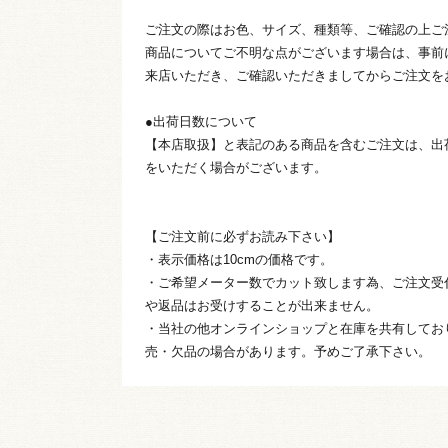
ご注文の際はお色、サイズ、種類等、ご確認の上ご
商品についてご不明な点がございます場合は、事前
来店いただき、ご確認いただきましてからご注文を
●出荷日数について
【本店取扱】と表記のある商品を含むご注文は、出
をいただく場合がございます。
【ご注文前に必ずお読み下さい】
・表示価格は10cmの価格です。
・ご希望メーター数でカット致します為、ご注文受
や返品はお受けすることが出来ません。
・当社の他オンラインショップと在庫を共有してお
売・欠品の場合があります。予めご了承下さい。