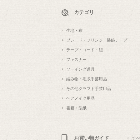
カテゴリ
生地・布
ブレード・フリンジ・装飾テープ
テープ・コード・紐
ファスナー
ソーイング道具
編み物・毛糸手芸用品
その他クラフト手芸用品
ヘアメイク用品
書籍・型紙
お買い物ガイド
すべ