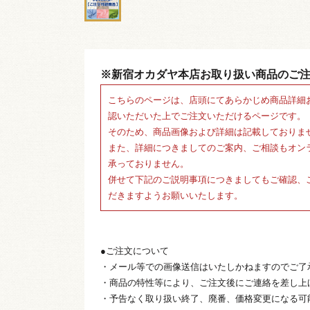
※新宿オカダヤ本店お取り扱い商品のご
こちらのページは、店頭にてあらかじめ商品詳細
認いただいた上でご注文いただけるページです。
そのため、商品画像および詳細は記載しておりま
また、詳細につきましてのご案内、ご相談もオン
承っておりません。
併せて下記のご説明事項につきましてもご確認、
だきますようお願いいたします。
●ご注文について
・メール等での画像送信はいたしかねますのでご了
・商品の特性等により、ご注文後にご連絡を差し上
・予告なく取り扱い終了、廃番、価格変更になる可