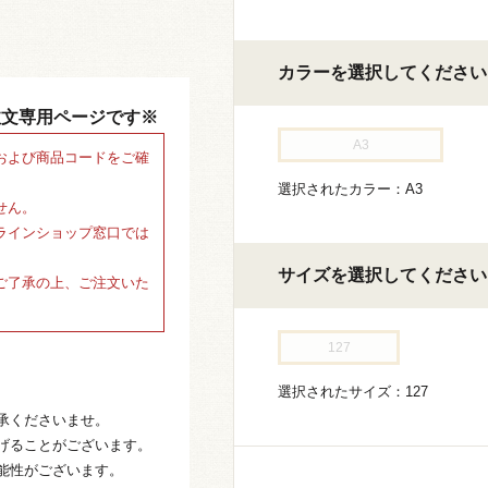
カラーを選択してください
注文専用ページです※
A3
および商品コードをご確
選択されたカラー：A3
せん。
ラインショップ窓口では
サイズを選択してください
ご了承の上、ご注文いた
127
選択されたサイズ：127
承くださいませ。
げることがございます。
能性がございます。