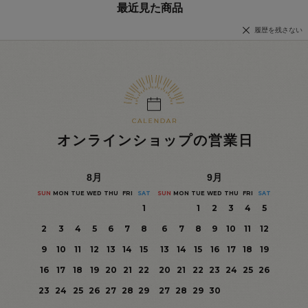
最近見た商品
履歴を残さない
オンラインショップの営業日
8
月
9
月
SUN
MON
TUE
WED
THU
FRI
SAT
SUN
MON
TUE
WED
THU
FRI
SAT
1
1
2
3
4
5
2
3
4
5
6
7
8
6
7
8
9
10
11
12
9
10
11
12
13
14
15
13
14
15
16
17
18
19
16
17
18
19
20
21
22
20
21
22
23
24
25
26
23
24
25
26
27
28
29
27
28
29
30