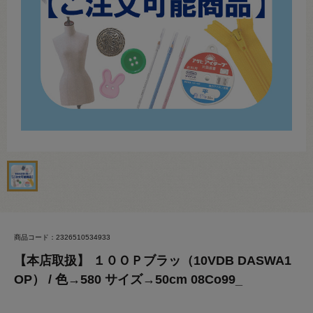
商品コード：2326510534933
【本店取扱】 １０ＯＰブラッ（10VDB DASWA1
OP） / 色→580 サイズ→50cm 08Co99_