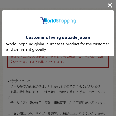
※新宿オカダヤ本店お取り扱い商品のご注文専用ページです※
こちらのページは、店頭にてあらかじめ商品詳細および商品コード
をご確認いただいた上でご注文いただけるページです。
そのため、商品画像および詳細は記載しておりません。
また、詳細につきましてのご案内、ご相談もオンラインショップ窓
口では承っておりません。
併せて下記のご説明事項につきましてもご確認、ご了承の上、ご注
文いただきますようお願いいたします。
●ご注文について
・メール等での画像送信はいたしかねますのでご了承くださいませ。
・商品の特性等により、ご注文後にご連絡を差し上げることがございま
す。
・予告なく取り扱い終了、廃番、価格変更になる可能性がございます。
ご注文の際はお色、サイズ、種類等、ご確認の上ご注文くださいませ。