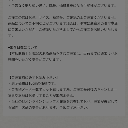
・予告なく取り扱い終了、廃番、価格変更になる可能性がございます。
ご注文の際はお色、サイズ、種類等、ご確認の上ご注文くださいませ。
商品についてご不明な点がございます場合は、事前に
新宿オカダヤ本店
にご来店いただき、ご確認いただきましてからご注文をお願いいたしま
す。
●出荷日数について
【本店取扱】と表記のある商品を含むご注文は、出荷までに通常よりお
時間をいただく場合がございます。
【ご注文前に必ずお読み下さい】
・表示価格は10cmの価格です。
・ご希望メーター数でカット致します為、ご注文受付後のキャンセル・
変更や返品はお受けすることが出来ません。
・当社の他オンラインショップと在庫を共有しており、注文が確定して
も完売・欠品の場合があります。予めご了承下さい。