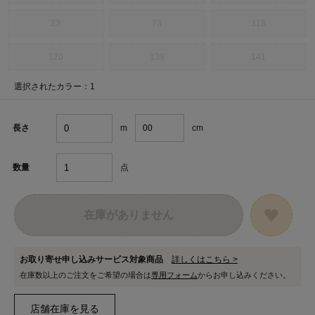
23
73
118
120
139
141
選択されたカラー：1
m
cm
長さ
点
数量
在庫がありません
お取り寄せ申し込みサービス対象商品
詳しくはこちら >
在庫数以上のご注文をご希望の場合は
専用フォーム
からお申し込みください。