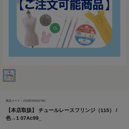
商品コード：2328530002782
【本店取扱】 チュールレースフリンジ（115） /
色→1 07Ac99_