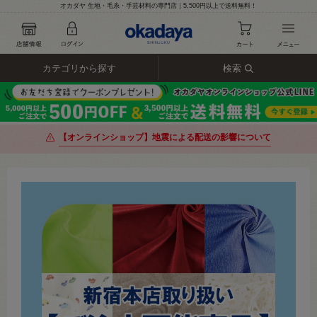
オカダヤ 生地・毛糸・手芸材料の専門店｜5,500円以上で送料無料！
カテゴリから探す
検索
【オンラインショップ】地震による配送の影響について