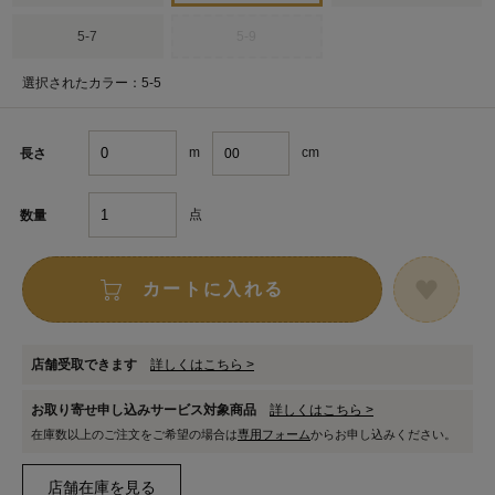
5-7
5-9
選択されたカラー：5-5
m
cm
長さ
点
数量
カートに入れる
店舗受取できます
詳しくはこちら >
お取り寄せ申し込みサービス対象商品
詳しくはこちら >
在庫数以上のご注文をご希望の場合は
専用フォーム
からお申し込みください。