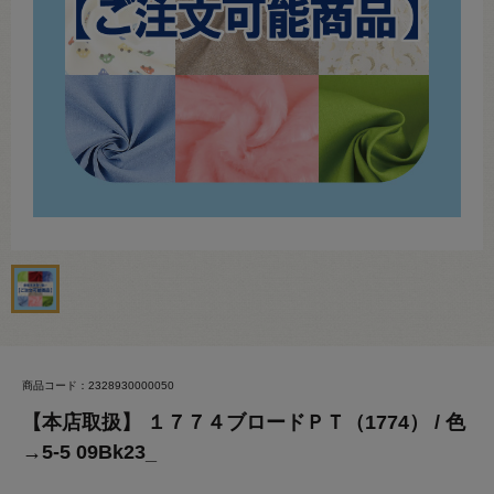
商品コード：2328930000050
【本店取扱】 １７７４ブロードＰＴ（1774） / 色
→5-5 09Bk23_