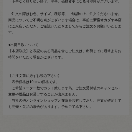
・予告なく取り扱い終了、廃番、価格変更になる可能性がございます。
ご注文の際はお色、サイズ、種類等、ご確認の上ご注文くださいませ。
商品についてご不明な点がございます場合は、事前に
新宿オカダヤ本店
にご来店いただき、ご確認いただきましてからご注文をお願いいたしま
す。
●出荷日数について
【本店取扱】と表記のある商品を含むご注文は、出荷までに通常よりお
時間をいただく場合がございます。
【ご注文前に必ずお読み下さい】
・表示価格は10cmの価格です。
・ご希望メーター数でカット致します為、ご注文受付後のキャンセル・
変更や返品はお受けすることが出来ません。
・当社の他オンラインショップと在庫を共有しており、注文が確定して
も完売・欠品の場合があります。予めご了承下さい。