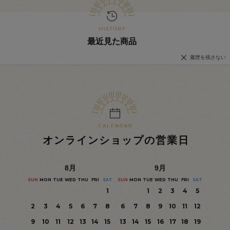
最近見た商品
履歴を残さない
オンラインショップの営業日
8
月
9
月
SUN
MON
TUE
WED
THU
FRI
SAT
SUN
MON
TUE
WED
THU
FRI
SAT
1
1
2
3
4
5
2
3
4
5
6
7
8
6
7
8
9
10
11
12
9
10
11
12
13
14
15
13
14
15
16
17
18
19