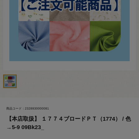
商品コード：2328930000081
【本店取扱】 １７７４ブロードＰＴ（1774） / 色
→5-9 09Bk23_