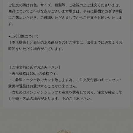
ご注文の際はお色、サイズ、種類等、ご確認の上ご注文くださいませ。
商品についてご不明な点がございます場合は、事前に
新宿オカダヤ本店
にご来店いただき、ご確認いただきましてからご注文をお願いいたしま
す。
●出荷日数について
【本店取扱】と表記のある商品を含むご注文は、出荷までに通常よりお
時間をいただく場合がございます。
【ご注文前に必ずお読み下さい】
・表示価格は10cmの価格です。
・ご希望メーター数でカット致します為、ご注文受付後のキャンセル・
変更や返品はお受けすることが出来ません。
・当社の他オンラインショップと在庫を共有しており、注文が確定して
も完売・欠品の場合があります。予めご了承下さい。