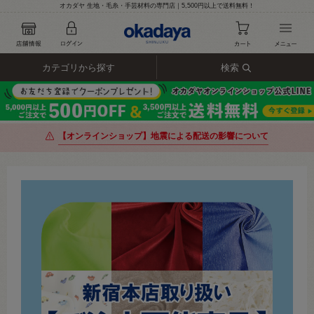
オカダヤ 生地・毛糸・手芸材料の専門店｜5,500円以上で送料無料！
カテゴリから探す
検索
【オンラインショップ】地震による配送の影響について