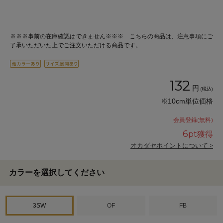
※※※事前の在庫確認はできません※※※ こちらの商品は、注意事項にご
了承いただいた上でご注文いただける商品です。
132
円
(税込)
※10cm単位価格
会員登録(無料)
6
pt獲得
オカダヤポイントについて >
カラーを選択してください
3SW
OF
FB