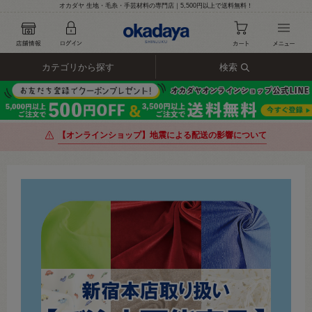
オカダヤ 生地・毛糸・手芸材料の専門店｜5,500円以上で送料無料！
カテゴリから探す
検索
【オンラインショップ】地震による配送の影響について