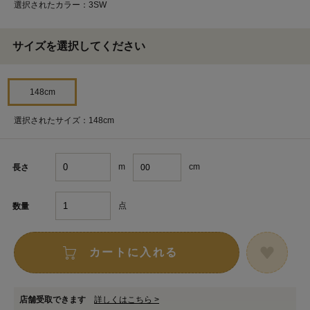
選択されたカラー：3SW
サイズを選択してください
148cm
選択されたサイズ：148cm
m
cm
長さ
点
数量
カートに入れる
店舗受取できます
詳しくはこちら >