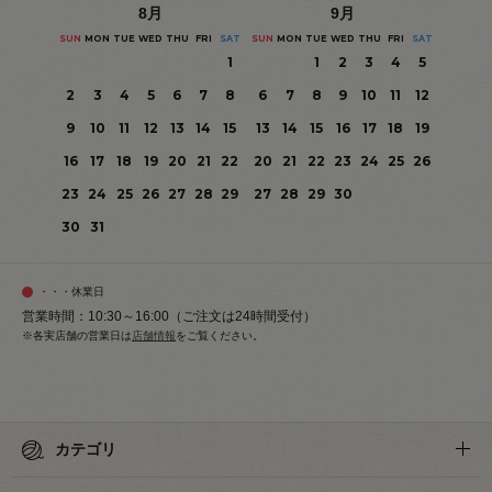
8
月
9
月
SUN
MON
TUE
WED
THU
FRI
SAT
SUN
MON
TUE
WED
THU
FRI
SAT
1
1
2
3
4
5
2
3
4
5
6
7
8
6
7
8
9
10
11
12
9
10
11
12
13
14
15
13
14
15
16
17
18
19
16
17
18
19
20
21
22
20
21
22
23
24
25
26
23
24
25
26
27
28
29
27
28
29
30
30
31
・・・休業日
営業時間：10:30～16:00（ご注文は24時間受付）
※各実店舗の営業日は
店舗情報
をご覧ください。
カテゴリ