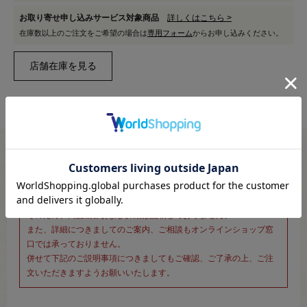
お取り寄せ申し込みサービス対象商品
詳しくはこちら >
在庫数以上のご注文をご希望の場合は
専用フォーム
からお申し込みください。
※新宿オカダヤ本店お取り扱い商品のご注文専用ページです※
こちらのページは、店頭にてあらかじめ商品詳細および商品コード
をご確認いただいた上でご注文いただけるページです。
そのため、商品画像および詳細は記載しておりません。
また、詳細につきましてのご案内、ご相談もオンラインショップ窓
口では承っておりません。
併せて下記のご説明事項につきましてもご確認、ご了承の上、ご注
文いただきますようお願いいたします。