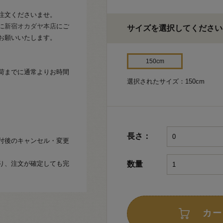
注文くださいませ。
に
新宿オカダヤ本店
にご
サイズを選択してください
お願いいたします。
150cm
荷までに通常よりお時間
選択されたサイズ：150cm
長さ：
付後のキャンセル・変更
り、注文が確定しても完
数量
カー