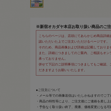
※新宿オカダヤ本店お取り扱い商品のご
こちらのページは、店頭にてあらかじめ商品詳細
認いただいた上でご注文いただけるページです。
そのため、商品画像および詳細は記載しておりま
また、詳細につきましてのご案内、ご相談もオン
承っておりません。
併せて下記のご説明事項につきましてもご確認、
だきますようお願いいたします。
●ご注文について
・メール等での画像送信はいたしかねますのでご了
・商品の特性等により、ご注文後にご連絡を差し上
・予告なく取り扱い終了、廃番、価格変更になる可