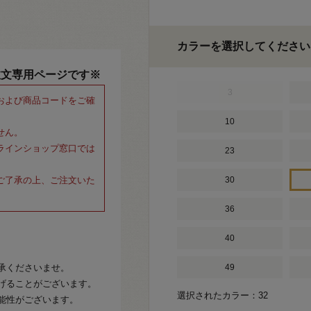
カラーを選択してください
注文専用ページです※
3
および商品コードをご確
10
せん。
ラインショップ窓口では
23
ご了承の上、ご注文いた
30
36
40
承くださいませ。
49
げることがございます。
選択されたカラー：32
能性がございます。