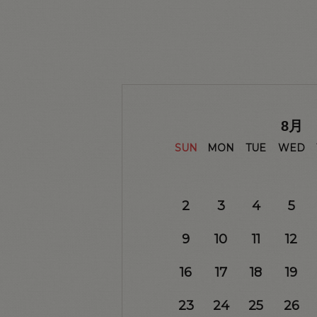
8
月
SUN
MON
TUE
WED
2
3
4
5
9
10
11
12
16
17
18
19
23
24
25
26