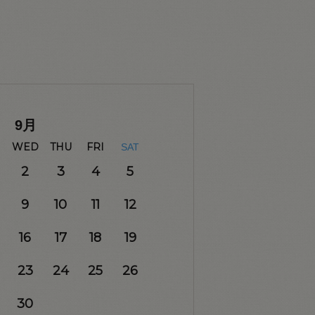
9
月
WED
THU
FRI
SAT
2
3
4
5
9
10
11
12
16
17
18
19
23
24
25
26
30