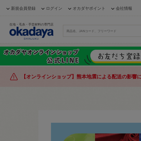
新規会員登録
ログイン
オカダヤポイント
会社情報
生地・毛糸・手芸材料の専門店
【オンラインショップ】熊本地震による配送の影響