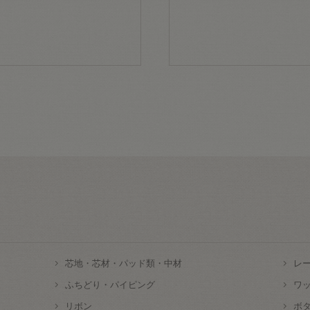
芯地・芯材・パッド類・中材
レ
ふちどり・パイピング
ワ
リボン
ボ