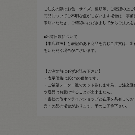
ご注文の際はお色、サイズ、種類等、ご確認の上ご
商品についてご不明な点がございます場合は、事前
来店いただき、ご確認いただきましてからご注文を
●出荷日数について
【本店取扱】と表記のある商品を含むご注文は、出
をいただく場合がございます。
【ご注文前に必ずお読み下さい】
・表示価格は10cmの価格です。
・ご希望メーター数でカット致します為、ご注文受
や返品はお受けすることが出来ません。
・当社の他オンラインショップと在庫を共有してお
売・欠品の場合があります。予めご了承下さい。