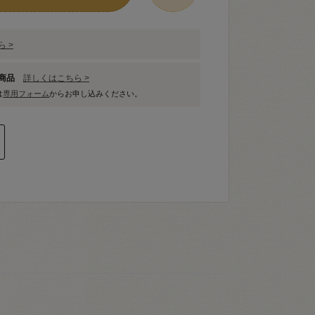
 >
象商品
詳しくはこちら >
は
専用フォーム
からお申し込みください。