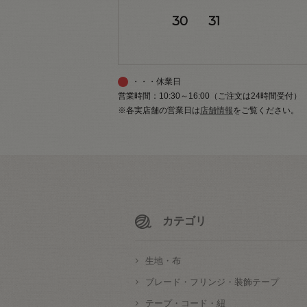
30
31
・・・休業日
営業時間：10:30～16:00（ご注文は24時間受付）
※各実店舗の営業日は
店舗情報
をご覧ください。
カテゴリ
生地・布
ブレード・フリンジ・装飾テープ
テープ・コード・紐