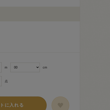
m
cm
点
トに入れる