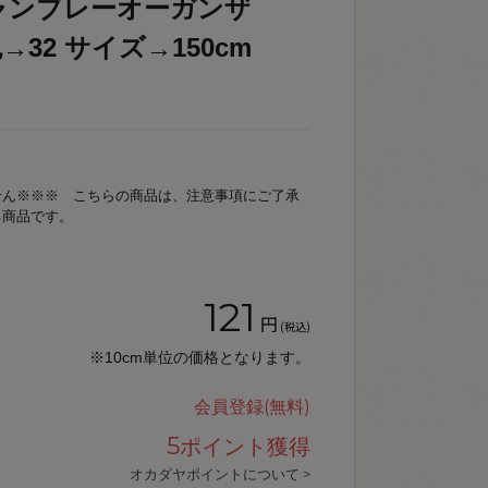
ャンブレーオーガンザ
 色→32 サイズ→150cm
せん※※※ こちらの商品は、注意事項にご了承
る商品です。
121
円
(税込)
※10cm単位の価格となります。
会員登録(無料)
5
ポイント獲得
オカダヤポイントについて >