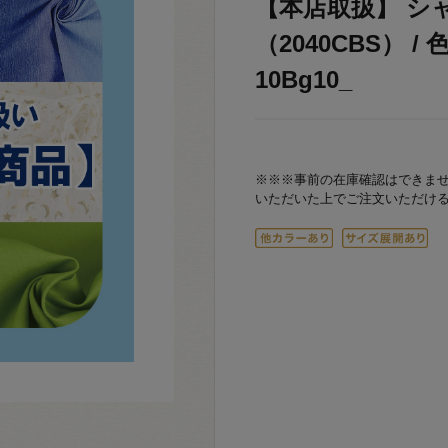
【本店取扱】 シ
（2040CBS） /
10Bg10_
※※※事前の在庫確認はできま
いただいた上でご注文いただけ