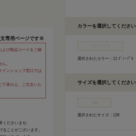
カラーを選択してください
注文専用ページです※
11 ﾃﾞｨｰﾌﾟﾈ
および商品コードをご確
選択されたカラー：11 ﾃﾞｨｰﾌﾟﾈ
せん。
ラインショップ窓口では
サイズを選択してください
ご了承の上、ご注文いた
128
選択されたサイズ：128
承くださいませ。
げることがございます。