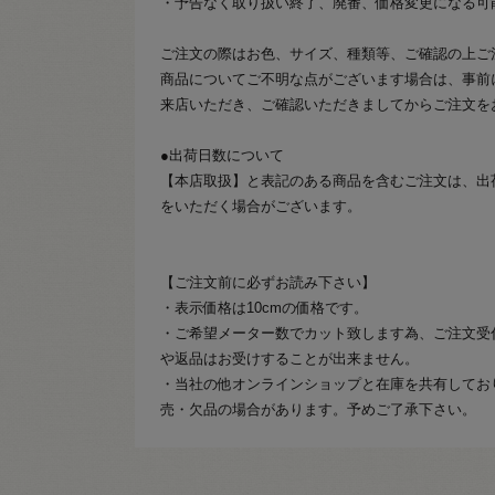
・予告なく取り扱い終了、廃番、価格変更になる可
ご注文の際はお色、サイズ、種類等、ご確認の上ご
商品についてご不明な点がございます場合は、事前
来店いただき、ご確認いただきましてからご注文を
●出荷日数について
【本店取扱】と表記のある商品を含むご注文は、出
をいただく場合がございます。
【ご注文前に必ずお読み下さい】
・表示価格は10cmの価格です。
・ご希望メーター数でカット致します為、ご注文受
や返品はお受けすることが出来ません。
・当社の他オンラインショップと在庫を共有してお
売・欠品の場合があります。予めご了承下さい。