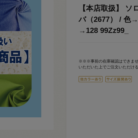
【本店取扱】 ソ
バ（2677） / 色→
→128 99Zz99_
※※※事前の在庫確認はできま
いただいた上でご注文いただけ