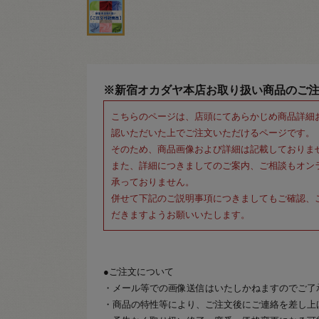
※新宿オカダヤ本店お取り扱い商品のご
こちらのページは、店頭にてあらかじめ商品詳細
認いただいた上でご注文いただけるページです。
そのため、商品画像および詳細は記載しておりま
また、詳細につきましてのご案内、ご相談もオン
承っておりません。
併せて下記のご説明事項につきましてもご確認、
だきますようお願いいたします。
●ご注文について
・メール等での画像送信はいたしかねますのでご了
・商品の特性等により、ご注文後にご連絡を差し上