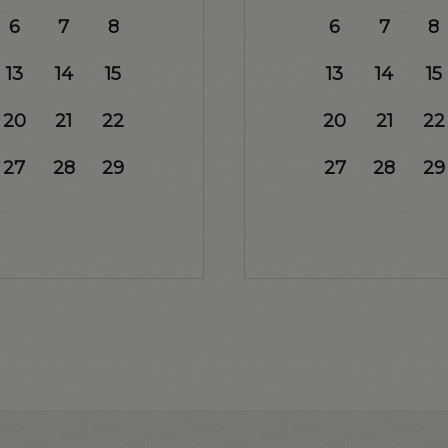
6
7
8
6
7
8
13
14
15
13
14
15
20
21
22
20
21
22
27
28
29
27
28
29