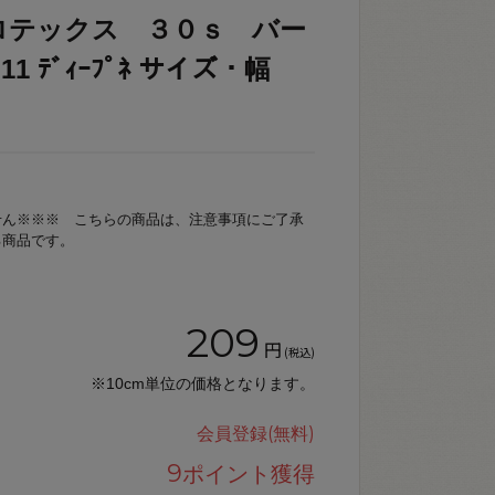
ロテックス ３０ｓ バー
11 ﾃﾞｨｰﾌﾟﾈ サイズ・幅
せん※※※ こちらの商品は、注意事項にご了承
る商品です。
209
円
(税込)
※10cm単位の価格となります。
会員登録(無料)
9
ポイント獲得