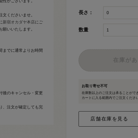
能性がございます。
長さ：
注文くださいませ。
に
新宿オカダヤ本店
にご
お願いいたします。
数量
荷までに通常よりお時間
在庫があ
お取り寄せ不可
付後のキャンセル・変更
在庫数以上のご注文は承ることがで
カートに入る範囲内でご注文くださ
り、注文が確定しても完