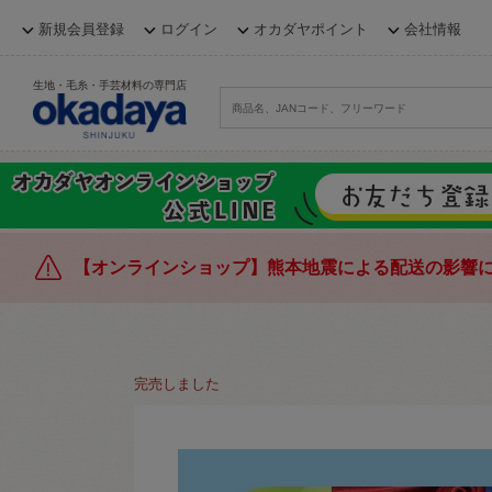
新規会員登録
ログイン
オカダヤポイント
会社情報
生地・毛糸・手芸材料の専門店
【オンラインショップ】熊本地震による配送の影響
完売しました