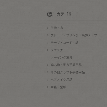
カテゴリ
生地・布
ブレード・フリンジ・装飾テープ
テープ・コード・紐
ファスナー
ソーイング道具
編み物・毛糸手芸用品
その他クラフト手芸用品
ヘアメイク用品
書籍・型紙