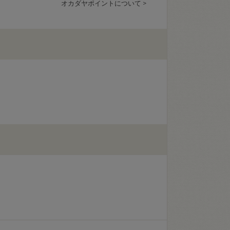
オカダヤポイントについて >