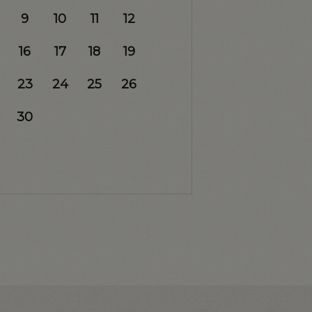
9
10
11
12
16
17
18
19
23
24
25
26
30