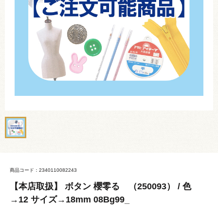
商品コード：2340110082243
【本店取扱】 ボタン 櫻零るゝ（250093） / 色
→12 サイズ→18mm 08Bg99_