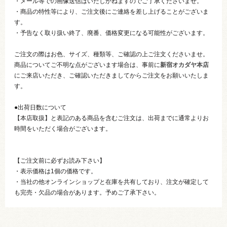
・メール等での画像送信はいたしかねますのでご了承くださいませ。
・商品の特性等により、ご注文後にご連絡を差し上げることがございま
す。
・予告なく取り扱い終了、廃番、価格変更になる可能性がございます。
ご注文の際はお色、サイズ、種類等、ご確認の上ご注文くださいませ。
商品についてご不明な点がございます場合は、事前に
新宿オカダヤ本店
にご来店いただき、ご確認いただきましてからご注文をお願いいたしま
す。
●出荷日数について
【本店取扱】と表記のある商品を含むご注文は、出荷までに通常よりお
時間をいただく場合がございます。
【ご注文前に必ずお読み下さい】
・表示価格は1個の価格です。
・当社の他オンラインショップと在庫を共有しており、注文が確定して
も完売・欠品の場合があります。予めご了承下さい。