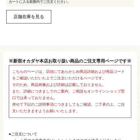
カートに入る範囲内でご注文ください。
※新宿オカダヤ本店お取り扱い商品のご注文専用ページです※
こちらのページは、店頭にてあらかじめ商品詳細および商品コード
をご確認いただいた上でご注文いただけるページです。
そのため、商品画像および詳細は記載しておりません。
また、詳細につきましてのご案内、ご相談もオンラインショップ窓
口では承っておりません。
併せて下記のご説明事項につきましてもご確認、ご了承の上、ご注
文いただきますようお願いいたします。
●ご注文について