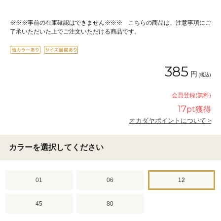
※※※事前の在庫確認はできません※※※ こちらの商品は、注意事項にご
了承いただいた上でご注文いただける商品です。
385
円
(税込)
会員登録(無料)
17
pt獲得
オカダヤポイントについて >
カラーを選択してください
01
06
12
45
80