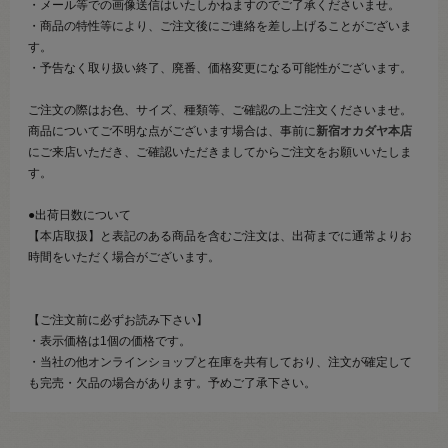
・メール等での画像送信はいたしかねますのでご了承くださいませ。
・商品の特性等により、ご注文後にご連絡を差し上げることがございま
す。
・予告なく取り扱い終了、廃番、価格変更になる可能性がございます。
ご注文の際はお色、サイズ、種類等、ご確認の上ご注文くださいませ。
商品についてご不明な点がございます場合は、事前に
新宿オカダヤ本店
にご来店いただき、ご確認いただきましてからご注文をお願いいたしま
す。
●出荷日数について
【本店取扱】と表記のある商品を含むご注文は、出荷までに通常よりお
時間をいただく場合がございます。
【ご注文前に必ずお読み下さい】
・表示価格は1個の価格です。
・当社の他オンラインショップと在庫を共有しており、注文が確定して
も完売・欠品の場合があります。予めご了承下さい。