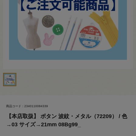
商品コード：2340110084339
【本店取扱】 ボタン 波紋・メタル（72209） / 色
→03 サイズ→21mm 08Bg99_