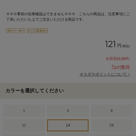
※※※事前の在庫確認はできません※※※ こちらの商品は、注意事項にご
了承いただいた上でご注文いただける商品です。
121
円
(税込)
会員登録(無料)
5
pt獲得
オカダヤポイントについて >
カラーを選択してください
1
3
9
11
14
28