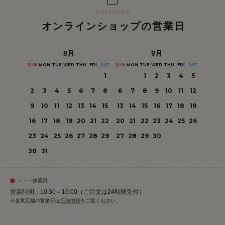
オンラインショップの営業日
8
月
9
月
SUN
MON
TUE
WED
THU
FRI
SAT
SUN
MON
TUE
WED
THU
FRI
SAT
1
1
2
3
4
5
2
3
4
5
6
7
8
6
7
8
9
10
11
12
9
10
11
12
13
14
15
13
14
15
16
17
18
19
16
17
18
19
20
21
22
20
21
22
23
24
25
26
23
24
25
26
27
28
29
27
28
29
30
30
31
・・・休業日
営業時間：10:30～16:00（ご注文は24時間受付）
※各実店舗の営業日は
店舗情報
をご覧ください。