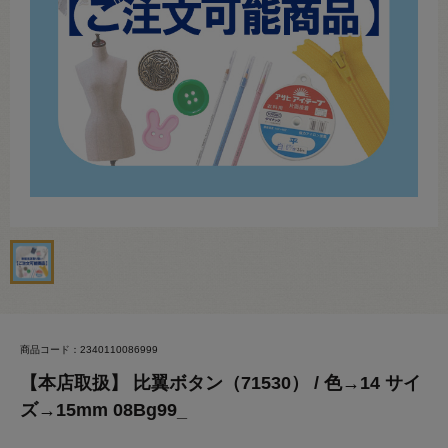
商品コード：2340110086999
【本店取扱】 比翼ボタン（71530） / 色→14 サイ
ズ→15mm 08Bg99_