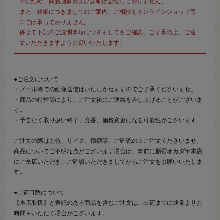
そのため、商品画像および詳細は記載しておりません。
また、詳細につきましてのご案内、ご相談もオンラインショップ窓
口では承っておりません。
併せて下記のご説明事項につきましてもご確認、ご了承の上、ご注
文いただきますようお願いいたします。
●ご注文について
・メール等での画像送信はいたしかねますのでご了承くださいませ。
・商品の特性等により、ご注文後にご連絡を差し上げることがございま
す。
・予告なく取り扱い終了、廃番、価格変更になる可能性がございます。
ご注文の際はお色、サイズ、種類等、ご確認の上ご注文くださいませ。
商品についてご不明な点がございます場合は、事前に
新宿オカダヤ本店
にご来店いただき、ご確認いただきましてからご注文をお願いいたしま
す。
●出荷日数について
【本店取扱】と表記のある商品を含むご注文は、出荷までに通常よりお
時間をいただく場合がございます。