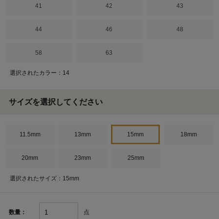
41
42
43
44
46
48
58
63
選択されたカラー：14
サイズを選択してください
11.5mm
13mm
15mm
18mm
20mm
23mm
25mm
選択されたサイズ：15mm
点
数量：