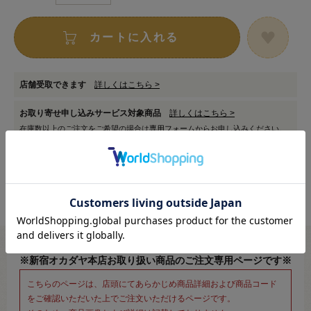
カートに入れる
店舗受取できます
詳しくはこちら >
お取り寄せ申し込みサービス対象商品
詳しくはこちら >
在庫数以上のご注文をご希望の場合は
専用フォーム
からお申し込みください。
※新宿オカダヤ本店お取り扱い商品のご注文専用ページです※
こちらのページは、店頭にてあらかじめ商品詳細および商品コード
をご確認いただいた上でご注文いただけるページです。