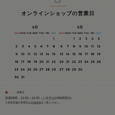
オンラインショップの営業日
8
月
9
月
SUN
MON
TUE
WED
THU
FRI
SAT
SUN
MON
TUE
WED
THU
FRI
SAT
1
1
2
3
4
5
2
3
4
5
6
7
8
6
7
8
9
10
11
12
9
10
11
12
13
14
15
13
14
15
16
17
18
19
16
17
18
19
20
21
22
20
21
22
23
24
25
26
23
24
25
26
27
28
29
27
28
29
30
30
31
・・・休業日
営業時間：10:30～16:00（ご注文は24時間受付）
※各実店舗の営業日は
店舗情報
をご覧ください。