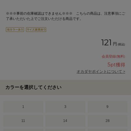
※※※事前の在庫確認はできません※※※ こちらの商品は、注意事項にご
了承いただいた上でご注文いただける商品です。
121
円
(税込)
会員登録(無料)
5
pt獲得
オカダヤポイントについて >
カラーを選択してください
1
3
9
11
14
28