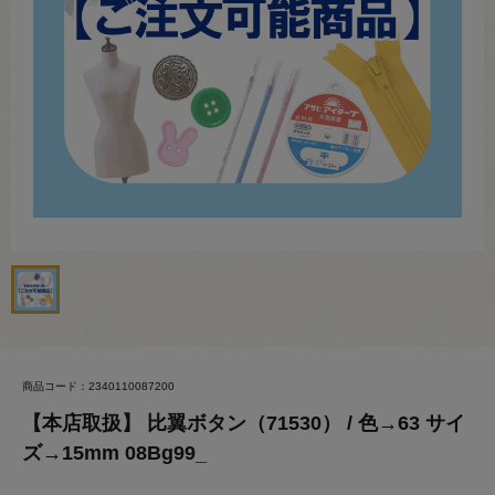
商品コード：2340110087200
【本店取扱】 比翼ボタン（71530） / 色→63 サイ
ズ→15mm 08Bg99_