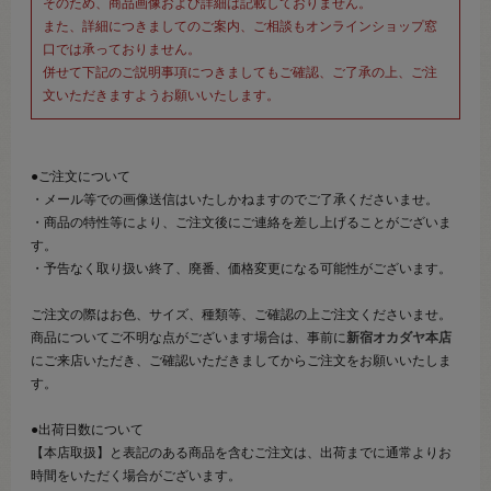
そのため、商品画像および詳細は記載しておりません。
また、詳細につきましてのご案内、ご相談もオンラインショップ窓
口では承っておりません。
併せて下記のご説明事項につきましてもご確認、ご了承の上、ご注
文いただきますようお願いいたします。
●ご注文について
・メール等での画像送信はいたしかねますのでご了承くださいませ。
・商品の特性等により、ご注文後にご連絡を差し上げることがございま
す。
・予告なく取り扱い終了、廃番、価格変更になる可能性がございます。
ご注文の際はお色、サイズ、種類等、ご確認の上ご注文くださいませ。
商品についてご不明な点がございます場合は、事前に
新宿オカダヤ本店
にご来店いただき、ご確認いただきましてからご注文をお願いいたしま
す。
●出荷日数について
【本店取扱】と表記のある商品を含むご注文は、出荷までに通常よりお
時間をいただく場合がございます。