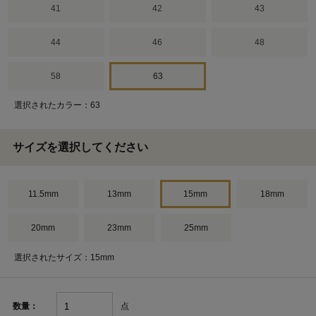
41
42
43
44
46
48
58
63
選択されたカラー：63
サイズを選択してください
11.5mm
13mm
15mm
18mm
20mm
23mm
25mm
選択されたサイズ：15mm
点
数量：