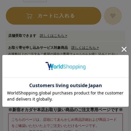
カートに入れる
店舗受取できます
詳しくはこちら >
お取り寄せ申し込みサービス対象商品
詳しくはこちら >
在庫数以上のご注文をご希望の場合は
専用フォーム
からお申し込みください。
※新宿オカダヤ本店お取り扱い商品のご注文専用ページです※
こちらのページは、店頭にてあらかじめ商品詳細および商品コード
をご確認いただいた上でご注文いただけるページです。