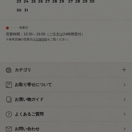
23
24
25
26
27
28
29
27
28
29
30
30
31
・・・休業日
営業時間：10:30～16:00（ご注文は24時間受付）
※各実店舗の営業日は
店舗情報
をご覧ください。
カテゴリ
お取り寄せについて
お買い物ガイド
よくあるご質問
お問い合わせ