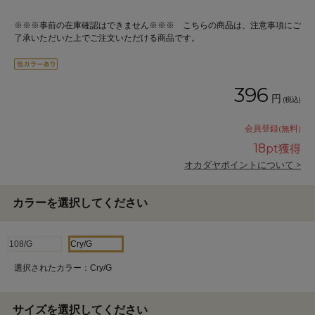
※※※事前の在庫確認はできません※※※ こちらの商品は、注意事項にご
了承いただいた上でご注文いただける商品です。
396
円
(税込)
会員登録(無料)
18
pt獲得
オカダヤポイントについて >
カラーを選択してください
108/G
Cry/G
選択されたカラー：Cry/G
サイズを選択してください