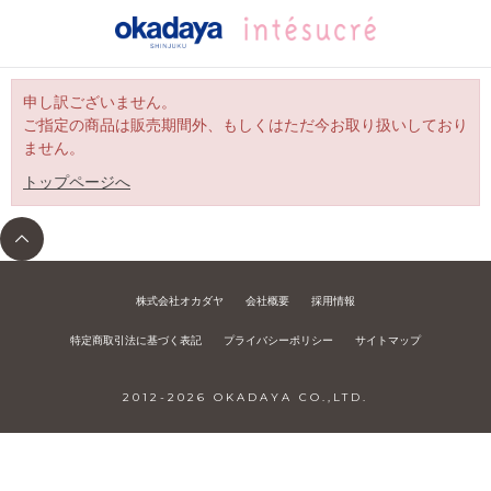
申し訳ございません。
ご指定の商品は販売期間外、もしくはただ今お取り扱いしており
ません。
トップページへ
株式会社オカダヤ
会社概要
採用情報
特定商取引法に基づく表記
プライバシーポリシー
サイトマップ
2012-
2026
OKADAYA CO.,LTD.