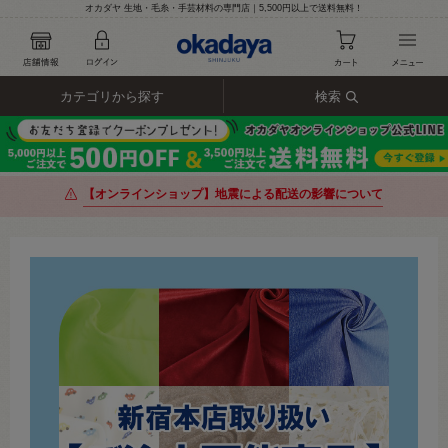
オカダヤ 生地・毛糸・手芸材料の専門店｜5,500円以上で送料無料！
カテゴリから探す
検索
【オンラインショップ】地震による配送の影響について