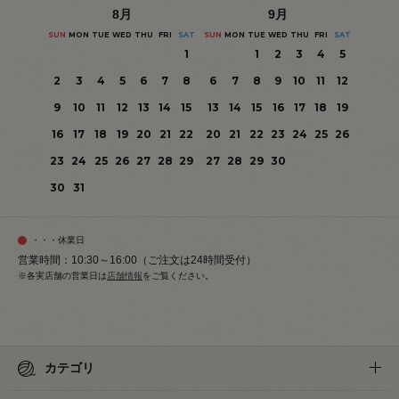
8
月
9
月
SUN
MON
TUE
WED
THU
FRI
SAT
SUN
MON
TUE
WED
THU
FRI
SAT
1
1
2
3
4
5
2
3
4
5
6
7
8
6
7
8
9
10
11
12
9
10
11
12
13
14
15
13
14
15
16
17
18
19
16
17
18
19
20
21
22
20
21
22
23
24
25
26
23
24
25
26
27
28
29
27
28
29
30
30
31
・・・休業日
営業時間：10:30～16:00（ご注文は24時間受付）
※各実店舗の営業日は
店舗情報
をご覧ください。
カテゴリ