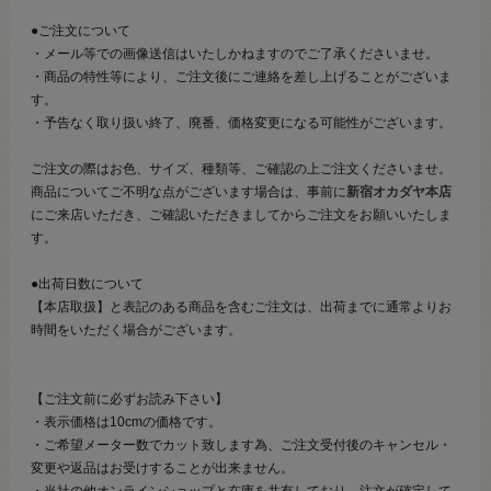
●ご注文について
・メール等での画像送信はいたしかねますのでご了承くださいませ。
・商品の特性等により、ご注文後にご連絡を差し上げることがございま
す。
・予告なく取り扱い終了、廃番、価格変更になる可能性がございます。
ご注文の際はお色、サイズ、種類等、ご確認の上ご注文くださいませ。
商品についてご不明な点がございます場合は、事前に
新宿オカダヤ本店
にご来店いただき、ご確認いただきましてからご注文をお願いいたしま
す。
●出荷日数について
【本店取扱】と表記のある商品を含むご注文は、出荷までに通常よりお
時間をいただく場合がございます。
【ご注文前に必ずお読み下さい】
・表示価格は10cmの価格です。
・ご希望メーター数でカット致します為、ご注文受付後のキャンセル・
変更や返品はお受けすることが出来ません。