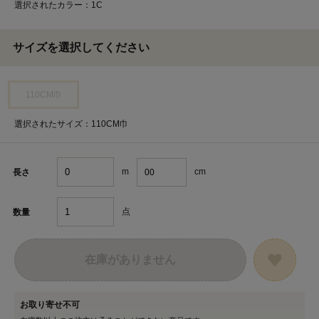
選択されたカラー：1C
サイズを選択してください
110CM巾
選択されたサイズ：110CM巾
m
cm
長さ
点
数量
在庫がありません
お取り寄せ不可