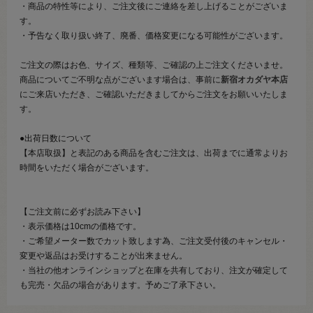
・商品の特性等により、ご注文後にご連絡を差し上げることがございま
す。
・予告なく取り扱い終了、廃番、価格変更になる可能性がございます。
ご注文の際はお色、サイズ、種類等、ご確認の上ご注文くださいませ。
商品についてご不明な点がございます場合は、事前に
新宿オカダヤ本店
にご来店いただき、ご確認いただきましてからご注文をお願いいたしま
す。
●出荷日数について
【本店取扱】と表記のある商品を含むご注文は、出荷までに通常よりお
時間をいただく場合がございます。
【ご注文前に必ずお読み下さい】
・表示価格は10cmの価格です。
・ご希望メーター数でカット致します為、ご注文受付後のキャンセル・
変更や返品はお受けすることが出来ません。
・当社の他オンラインショップと在庫を共有しており、注文が確定して
も完売・欠品の場合があります。予めご了承下さい。