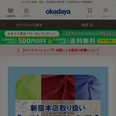
オカダヤ 生地・毛糸・手芸材料の専門店｜5,500円以上で送料無料！
カテゴリから探す
検索
【オンラインショップ】地震による配送の影響について