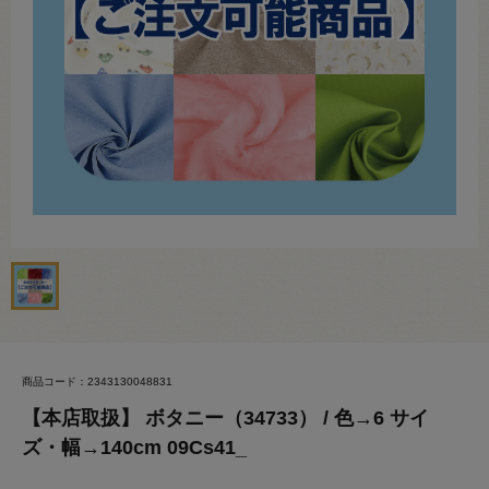
商品コード：2343130048831
【本店取扱】 ボタニー（34733） / 色→6 サイ
ズ・幅→140cm 09Cs41_