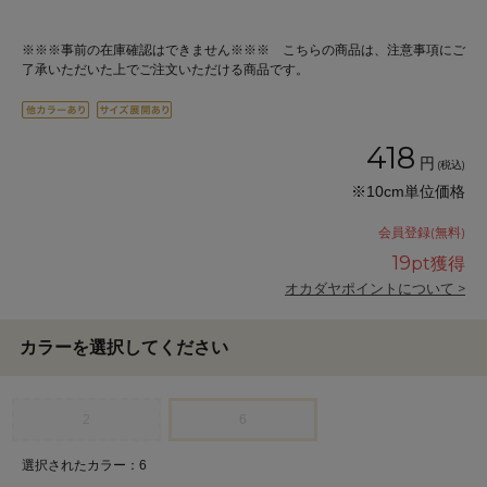
※※※事前の在庫確認はできません※※※ こちらの商品は、注意事項にご
了承いただいた上でご注文いただける商品です。
418
円
(税込)
※10cm単位価格
会員登録(無料)
19
pt獲得
オカダヤポイントについて >
カラーを選択してください
2
6
選択されたカラー：6