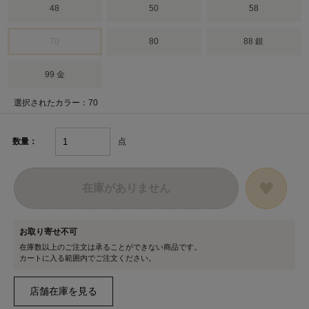
48
50
58
70
80
88 銀
99 金
選択されたカラー：70
点
数量：
在庫がありません
お取り寄せ不可
在庫数以上のご注文は承ることができない商品です。
カートに入る範囲内でご注文ください。