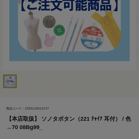
商品コード：2350110013727
【本店取扱】 ソノタボタン（221 ﾁｬｲﾅ 耳付） / 色
→70 08Bg99_