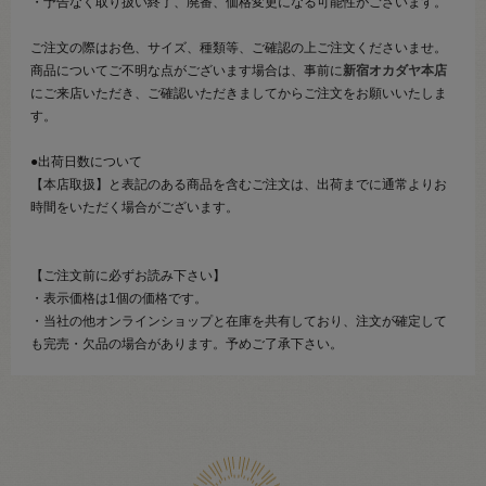
・予告なく取り扱い終了、廃番、価格変更になる可能性がございます。
ご注文の際はお色、サイズ、種類等、ご確認の上ご注文くださいませ。
商品についてご不明な点がございます場合は、事前に
新宿オカダヤ本店
にご来店いただき、ご確認いただきましてからご注文をお願いいたしま
す。
●出荷日数について
【本店取扱】と表記のある商品を含むご注文は、出荷までに通常よりお
時間をいただく場合がございます。
【ご注文前に必ずお読み下さい】
・表示価格は1個の価格です。
・当社の他オンラインショップと在庫を共有しており、注文が確定して
も完売・欠品の場合があります。予めご了承下さい。