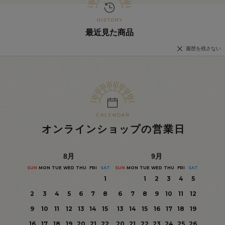
最近見た商品
履歴を残さない
オンラインショップの営業日
8
月
9
月
SUN
MON
TUE
WED
THU
FRI
SAT
SUN
MON
TUE
WED
THU
FRI
SAT
1
1
2
3
4
5
2
3
4
5
6
7
8
6
7
8
9
10
11
12
9
10
11
12
13
14
15
13
14
15
16
17
18
19
16
17
18
19
20
21
22
20
21
22
23
24
25
26