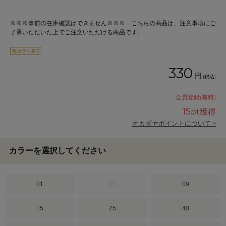
※※※事前の在庫確認はできません※※※ こちらの商品は、注意事項にご
了承いただいた上でご注文いただける商品です。
330
円
(税込)
会員登録(無料)
15
pt獲得
オカダヤポイントについて >
カラーを選択してください
01
06
09
15
25
40