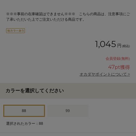
※※※事前の在庫確認はできません※※※ こちらの商品は、注意事項にご
了承いただいた上でご注文いただける商品です。
1,045
円
(税込)
会員登録(無料)
47
pt獲得
オカダヤポイントについて >
カラーを選択してください
88
99
選択されたカラー：88