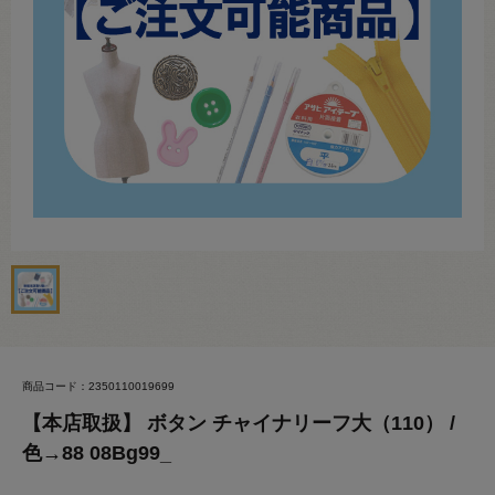
商品コード：2350110019699
【本店取扱】 ボタン チャイナリーフ大（110） /
色→88 08Bg99_