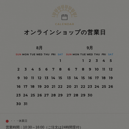
オンラインショップの営業日
8
月
9
月
SUN
MON
TUE
WED
THU
FRI
SAT
SUN
MON
TUE
WED
THU
FRI
SAT
1
1
2
3
4
5
2
3
4
5
6
7
8
6
7
8
9
10
11
12
9
10
11
12
13
14
15
13
14
15
16
17
18
19
16
17
18
19
20
21
22
20
21
22
23
24
25
26
23
24
25
26
27
28
29
27
28
29
30
30
31
・・・休業日
営業時間：10:30～16:00（ご注文は24時間受付）