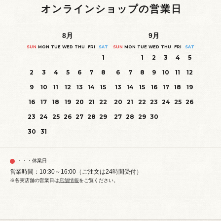
オンラインショップの営業日
8
月
9
月
SUN
MON
TUE
WED
THU
FRI
SAT
SUN
MON
TUE
WED
THU
FRI
SAT
1
1
2
3
4
5
2
3
4
5
6
7
8
6
7
8
9
10
11
12
9
10
11
12
13
14
15
13
14
15
16
17
18
19
16
17
18
19
20
21
22
20
21
22
23
24
25
26
23
24
25
26
27
28
29
27
28
29
30
30
31
・・・休業日
営業時間：10:30～16:00（ご注文は24時間受付）
※各実店舗の営業日は
店舗情報
をご覧ください。