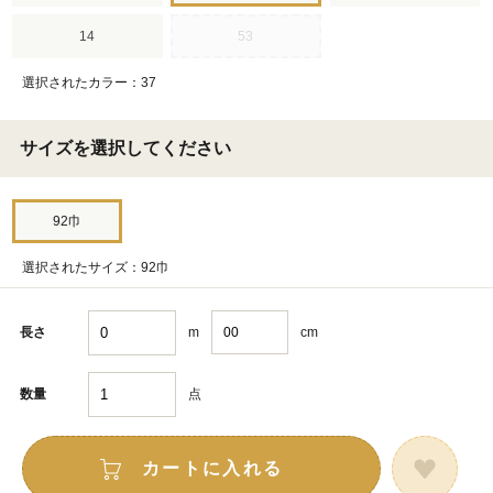
14
53
選択されたカラー：37
サイズを選択してください
92巾
選択されたサイズ：92巾
m
cm
長さ
点
数量
カートに入れる