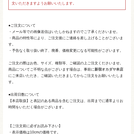
文いただきますようお願いいたします。
●ご注文について
・メール等での画像送信はいたしかねますのでご了承くださいませ。
・商品の特性等により、ご注文後にご連絡を差し上げることがございま
す。
・予告なく取り扱い終了、廃番、価格変更になる可能性がございます。
ご注文の際はお色、サイズ、種類等、ご確認の上ご注文くださいませ。
商品についてご不明な点がございます場合は、事前に
新宿オカダヤ本店
にご来店いただき、ご確認いただきましてからご注文をお願いいたしま
す。
●出荷日数について
【本店取扱】と表記のある商品を含むご注文は、出荷までに通常よりお
時間をいただく場合がございます。
【ご注文前に必ずお読み下さい】
・表示価格は10cmの価格です。