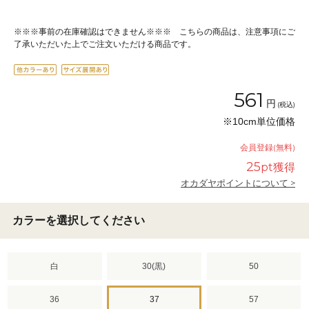
※※※事前の在庫確認はできません※※※ こちらの商品は、注意事項にご
了承いただいた上でご注文いただける商品です。
561
円
(税込)
※10cm単位価格
会員登録(無料)
25
pt獲得
オカダヤポイントについて >
カラーを選択してください
白
30(黒)
50
36
37
57