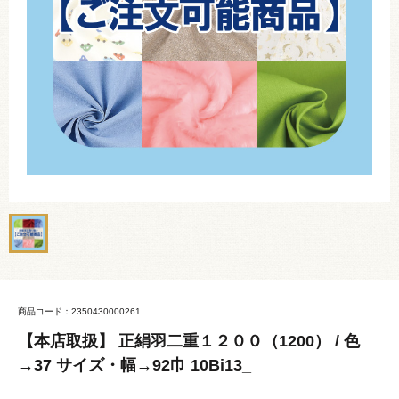
商品コード：2350430000261
【本店取扱】 正絹羽二重１２００（1200） / 色
→37 サイズ・幅→92巾 10Bi13_