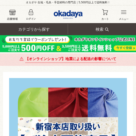
オカダヤ 生地・毛糸・手芸材料の専門店｜5,500円以上で送料無料！
カテゴリから探す
検索
【オンラインショップ】地震による配送の影響について