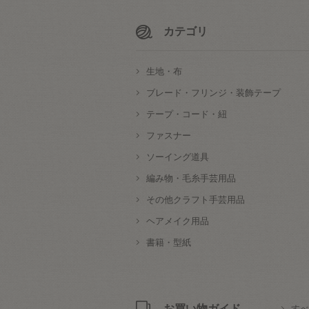
カテゴリ
生地・布
ブレード・フリンジ・装飾テープ
テープ・コード・紐
ファスナー
ソーイング道具
編み物・毛糸手芸用品
その他クラフト手芸用品
ヘアメイク用品
書籍・型紙
お買い物ガイド
すべ