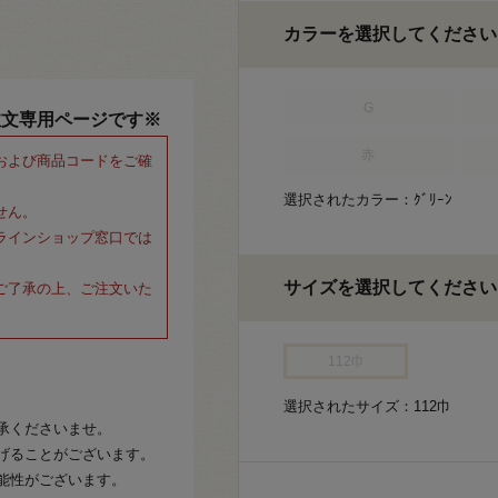
カラーを選択してください
G
注文専用ページです※
赤
および商品コードをご確
選択されたカラー：ｸﾞﾘｰﾝ
せん。
ラインショップ窓口では
サイズを選択してください
ご了承の上、ご注文いた
112巾
選択されたサイズ：112巾
承くださいませ。
げることがございます。
能性がございます。