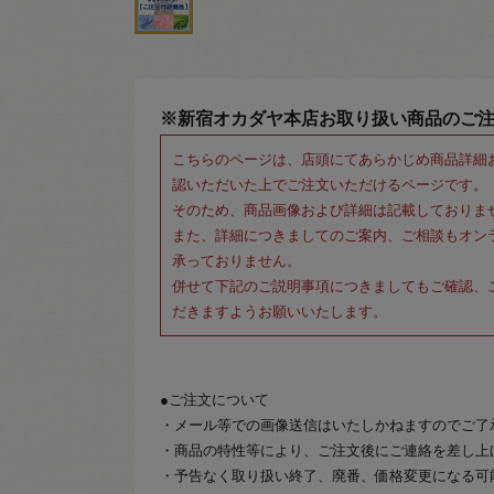
※新宿オカダヤ本店お取り扱い商品のご
こちらのページは、店頭にてあらかじめ商品詳細
認いただいた上でご注文いただけるページです。
そのため、商品画像および詳細は記載しておりま
また、詳細につきましてのご案内、ご相談もオン
承っておりません。
併せて下記のご説明事項につきましてもご確認、
だきますようお願いいたします。
●ご注文について
・メール等での画像送信はいたしかねますのでご了
・商品の特性等により、ご注文後にご連絡を差し上
・予告なく取り扱い終了、廃番、価格変更になる可