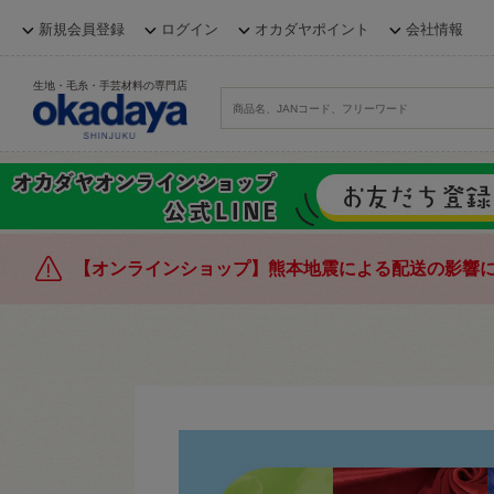
新規会員登録
ログイン
オカダヤポイント
会社情報
生地・毛糸・手芸材料の専門店
【オンラインショップ】熊本地震による配送の影響