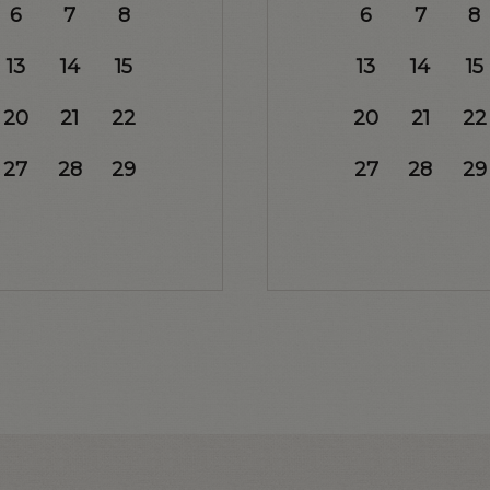
6
7
8
6
7
8
13
14
15
13
14
15
20
21
22
20
21
22
27
28
29
27
28
29