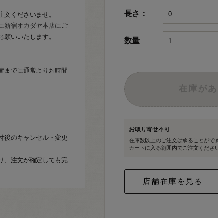
長さ：
注文くださいませ。
に
新宿オカダヤ本店
にご
お願いいたします。
数量
荷までに通常よりお時間
在庫があ
お取り寄せ不可
付後のキャンセル・変更
在庫数以上のご注文は承ることがで
カートに入る範囲内でご注文くださ
り、注文が確定しても完