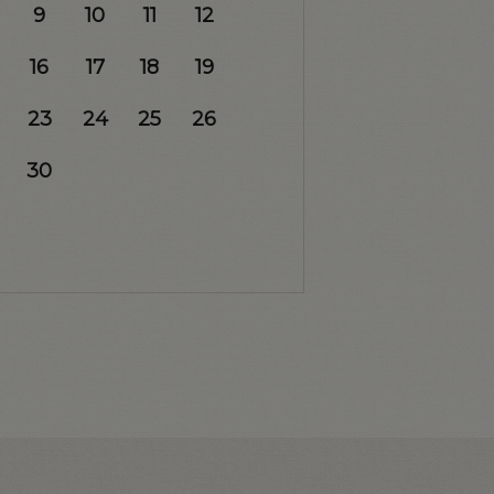
9
10
11
12
16
17
18
19
23
24
25
26
30