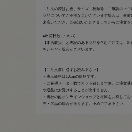
ご注文の際はお色、サイズ、種類等、ご確認の上ご
商品についてご不明な点がございます場合は、事前
来店いただき、ご確認いただきましてからご注文を
●出荷日数について
【本店取扱】と表記のある商品を含むご注文は、出
をいただく場合がございます。
【ご注文前に必ずお読み下さい】
・表示価格は10cmの価格です。
・ご希望メーター数でカット致します為、ご注文受
や返品はお受けすることが出来ません。
・当社の他オンラインショップと在庫を共有してお
売・欠品の場合があります。予めご了承下さい。