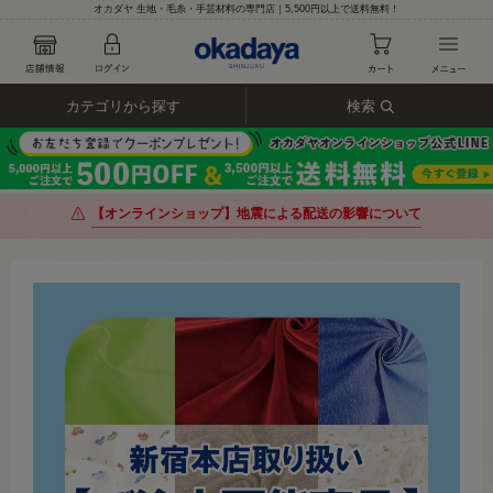
オカダヤ 生地・毛糸・手芸材料の専門店｜5,500円以上で送料無料！
カテゴリから探す
検索
【オンラインショップ】地震による配送の影響について