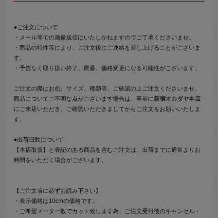
●ご注文について
・メール等での画像送信はいたしかねますのでご了承くださいませ。
・商品の特性等により、ご注文後にご連絡を差し上げることがございま
す。
・予告なく取り扱い終了、廃番、価格変更になる可能性がございます。
ご注文の際はお色、サイズ、種類等、ご確認の上ご注文くださいませ。
商品についてご不明な点がございます場合は、事前に
新宿オカダヤ本店
にご来店いただき、ご確認いただきましてからご注文をお願いいたしま
す。
●出荷日数について
【本店取扱】と表記のある商品を含むご注文は、出荷までに通常よりお
時間をいただく場合がございます。
【ご注文前に必ずお読み下さい】
・表示価格は10cmの価格です。
・ご希望メーター数でカット致します為、ご注文受付後のキャンセル・