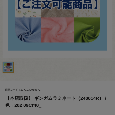
商品コード：2371930068872
【本店取扱】 ギンガムラミネート（240014R） /
色→202 09Cr40_