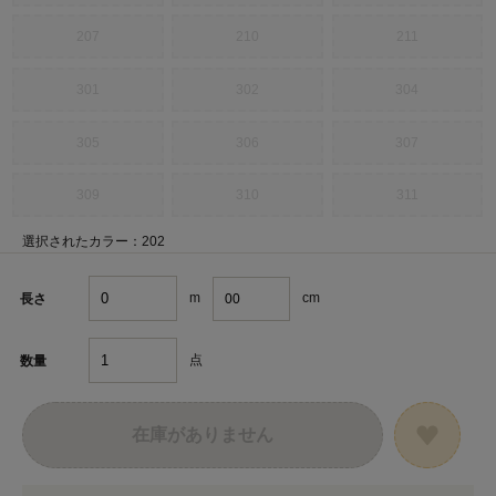
207
210
211
301
302
304
305
306
307
309
310
311
選択されたカラー：202
m
cm
長さ
点
数量
在庫がありません