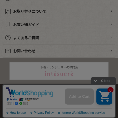
お取り寄せについて
お買い物ガイド
よくあるご質問
お問い合わせ
下着・ランジェリーの専門店
株式会社オカダヤ
会社概要
採用情報
特定商取引法に基づく表記
プライバシーポリシー
サイトマップ
2012-
2026
OKADAYA CO.,LTD.