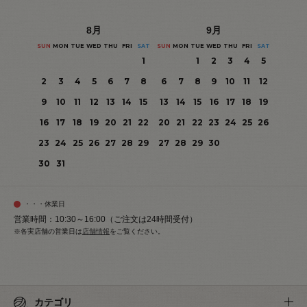
8
月
9
月
SUN
MON
TUE
WED
THU
FRI
SAT
SUN
MON
TUE
WED
THU
FRI
SAT
1
1
2
3
4
5
2
3
4
5
6
7
8
6
7
8
9
10
11
12
9
10
11
12
13
14
15
13
14
15
16
17
18
19
16
17
18
19
20
21
22
20
21
22
23
24
25
26
23
24
25
26
27
28
29
27
28
29
30
30
31
・・・休業日
営業時間：10:30～16:00（ご注文は24時間受付）
※各実店舗の営業日は
店舗情報
をご覧ください。
カテゴリ