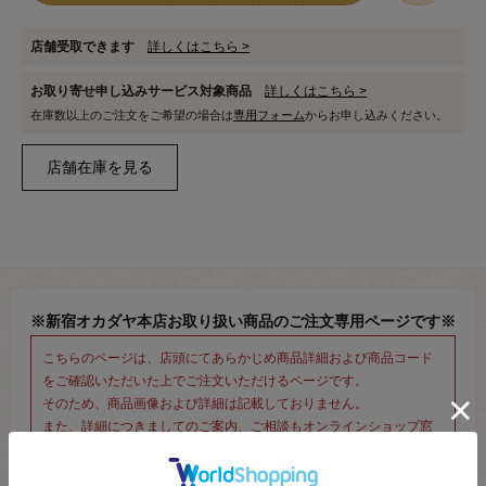
店舗受取できます
詳しくはこちら >
お取り寄せ申し込みサービス対象商品
詳しくはこちら >
在庫数以上のご注文をご希望の場合は
専用フォーム
からお申し込みください。
※新宿オカダヤ本店お取り扱い商品のご注文専用ページです※
こちらのページは、店頭にてあらかじめ商品詳細および商品コード
をご確認いただいた上でご注文いただけるページです。
そのため、商品画像および詳細は記載しておりません。
また、詳細につきましてのご案内、ご相談もオンラインショップ窓
口では承っておりません。
併せて下記のご説明事項につきましてもご確認、ご了承の上、ご注