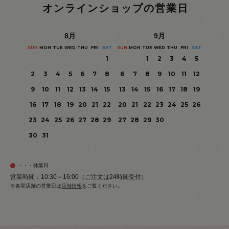
オンラインショップの営業日
8
月
9
月
SUN
MON
TUE
WED
THU
FRI
SAT
SUN
MON
TUE
WED
THU
FRI
SAT
1
1
2
3
4
5
2
3
4
5
6
7
8
6
7
8
9
10
11
12
9
10
11
12
13
14
15
13
14
15
16
17
18
19
16
17
18
19
20
21
22
20
21
22
23
24
25
26
23
24
25
26
27
28
29
27
28
29
30
30
31
・・・休業日
営業時間：10:30～16:00（ご注文は24時間受付）
※各実店舗の営業日は
店舗情報
をご覧ください。