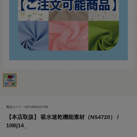
商品コード：2371930101760
【本店取扱】 吸水速乾機能素材（NS4720） /
10Bj14_