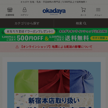
オカダヤ 生地・毛糸・手芸材料の専門店｜5,500円以上で送料無料！
カテゴリから探す
検索
【オンラインショップ】地震による配送の影響について