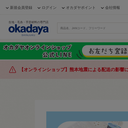
新規会員登録
ログイン
オカダヤポイント
会社情報
生地・毛糸・手芸材料の専門店
【オンラインショップ】熊本地震による配送の影響