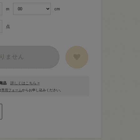
m
cm
点
りません
象商品
詳しくはこちら >
は
専用フォーム
からお申し込みください。