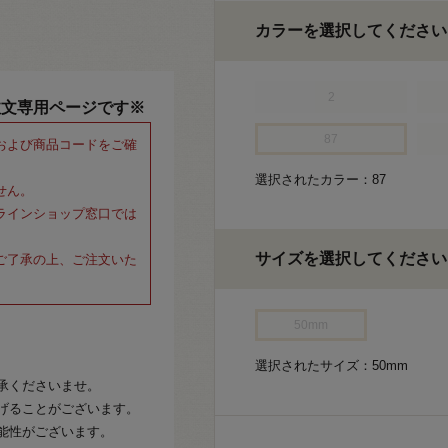
カラーを選択してください
2
注文専用ページです※
87
および商品コードをご確
選択されたカラー：87
せん。
ラインショップ窓口では
サイズを選択してください
ご了承の上、ご注文いた
50mm
選択されたサイズ：50mm
承くださいませ。
げることがございます。
能性がございます。