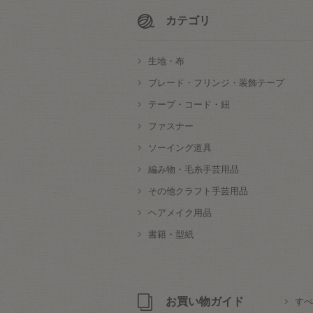
カテゴリ
生地・布
ブレード・フリンジ・装飾テープ
テープ・コード・紐
ファスナー
ソーイング道具
編み物・毛糸手芸用品
その他クラフト手芸用品
ヘアメイク用品
書籍・型紙
お買い物ガイド
すべ