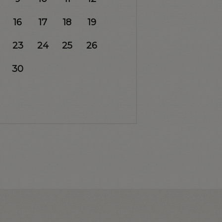
16
17
18
19
23
24
25
26
30