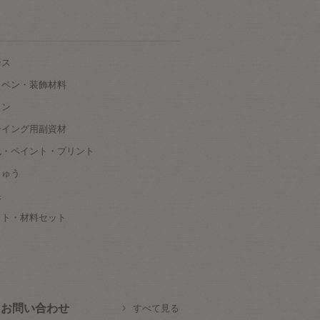
ース
ッペン・装飾材料
タン
ーイング用副資材
色・ペイント・プリント
しゅう
根
ット・材料セット
お問い合わせ
すべて見る