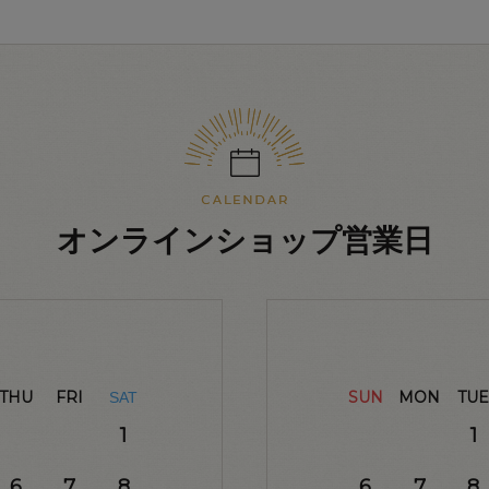
オンラインショップ営業日
THU
FRI
SUN
MON
TUE
SAT
1
1
6
7
8
6
7
8