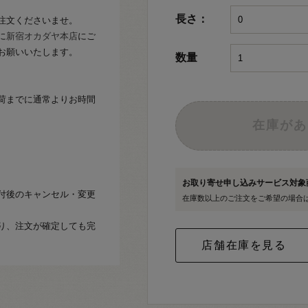
長さ：
注文くださいませ。
に
新宿オカダヤ本店
にご
お願いいたします。
数量
荷までに通常よりお時間
在庫があ
お取り寄せ申し込みサービス対
付後のキャンセル・変更
在庫数以上のご注文をご希望の場合
り、注文が確定しても完