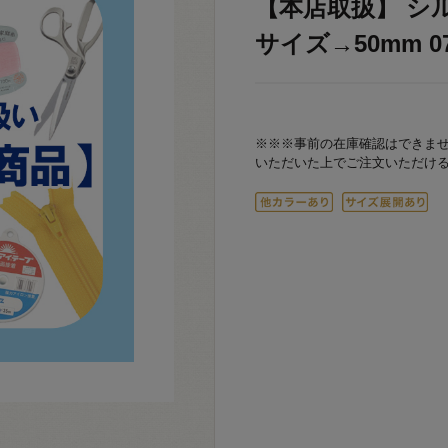
【本店取扱】 シル
サイズ→50mm 07
※※※事前の在庫確認はできま
いただいた上でご注文いただけ