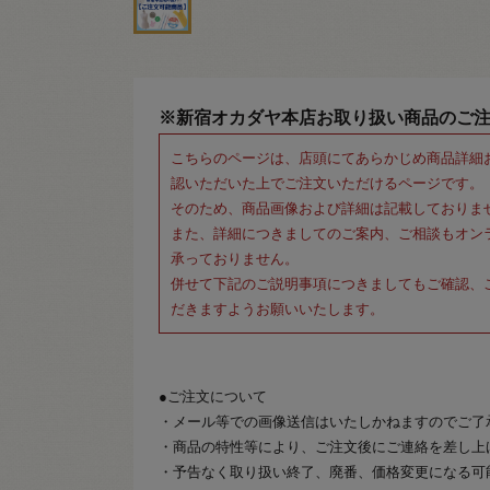
※新宿オカダヤ本店お取り扱い商品のご
こちらのページは、店頭にてあらかじめ商品詳細
認いただいた上でご注文いただけるページです。
そのため、商品画像および詳細は記載しておりま
また、詳細につきましてのご案内、ご相談もオン
承っておりません。
併せて下記のご説明事項につきましてもご確認、
だきますようお願いいたします。
●ご注文について
・メール等での画像送信はいたしかねますのでご了
・商品の特性等により、ご注文後にご連絡を差し上
・予告なく取り扱い終了、廃番、価格変更になる可