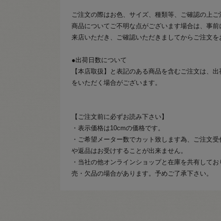
ご注文の際はお色、サイズ、種類等、ご確認の上ご
商品についてご不明な点がございます場合は、事前
来店いただき、ご確認いただきましてからご注文を
●出荷日数について
【本店取扱】と表記のある商品を含むご注文は、出
をいただく場合がございます。
【ご注文前に必ずお読み下さい】
・表示価格は10cmの価格です。
・ご希望メーター数でカット致します為、ご注文受
や返品はお受けすることが出来ません。
・当社の他オンラインショップと在庫を共有してお
売・欠品の場合があります。予めご了承下さい。