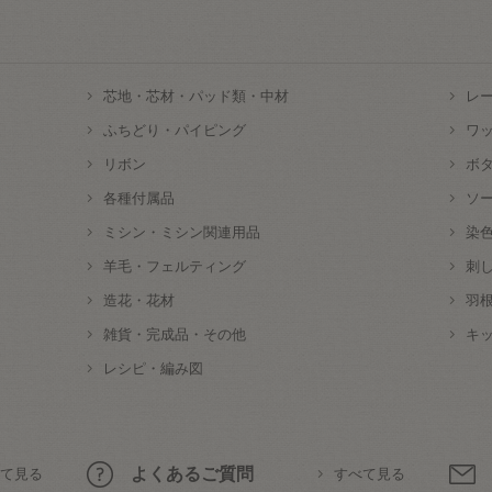
芯地・芯材・パッド類・中材
レ
ふちどり・パイピング
ワ
リボン
ボ
各種付属品
ソ
ミシン・ミシン関連用品
染
羊毛・フェルティング
刺
造花・花材
羽
雑貨・完成品・その他
キ
レシピ・編み図
よくあるご質問
て見る
すべて見る