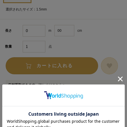
選択されたサイズ：1.5mm
m
cm
長さ
点
数量
カートに入れる
店舗受取できます
詳しくはこちら >
お取り寄せ申し込みサービス対象商品
詳しくはこちら >
在庫数以上のご注文をご希望の場合は
専用フォーム
からお申し込みください。