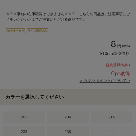
※※※事前の在庫確認はできません※※※ こちらの商品は、注意事項にご
了承いただいた上でご注文いただける商品です。
8
円
(税込)
※10cm単位価格
会員登録(無料)
0
pt獲得
オカダヤポイントについて >
カラーを選択してください
201
204
214
233
238
245