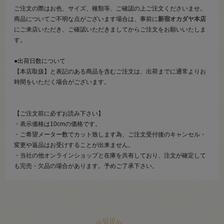
ご注文の際はお色、サイズ、種類等、ご確認の上ご注文くださいませ。
商品についてご不明な点がございます場合は、事前に
新宿オカダヤ本店
にご来店いただき、ご確認いただきましてからご注文をお願いいたしま
す。
●出荷日数について
【本店取扱】と表記のある商品を含むご注文は、出荷までに通常よりお
時間をいただく場合がございます。
【ご注文前に必ずお読み下さい】
・表示価格は10cmの価格です。
・ご希望メーター数でカット致します為、ご注文受付後のキャンセル・
変更や返品はお受けすることが出来ません。
・当社の他オンラインショップと在庫を共有しており、注文が確定して
も完売・欠品の場合があります。予めご了承下さい。