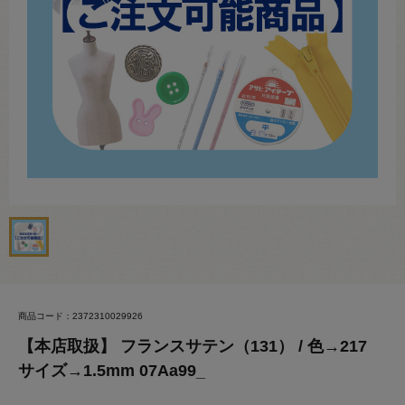
商品コード：2372310029926
【本店取扱】 フランスサテン（131） / 色→217
サイズ→1.5mm 07Aa99_