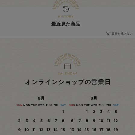
最近見た商品
履歴を残さない
オンラインショップの営業日
8
月
9
月
SUN
MON
TUE
WED
THU
FRI
SAT
SUN
MON
TUE
WED
THU
FRI
SAT
1
1
2
3
4
5
2
3
4
5
6
7
8
6
7
8
9
10
11
12
9
10
11
12
13
14
15
13
14
15
16
17
18
19