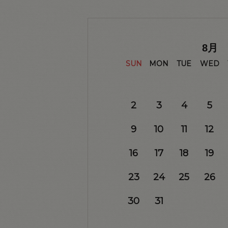
8
月
SUN
MON
TUE
WED
2
3
4
5
9
10
11
12
16
17
18
19
23
24
25
26
30
31