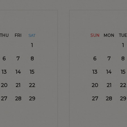
THU
FRI
SUN
MON
TUE
SAT
1
1
6
7
8
6
7
8
13
14
15
13
14
15
20
21
22
20
21
22
27
28
29
27
28
29