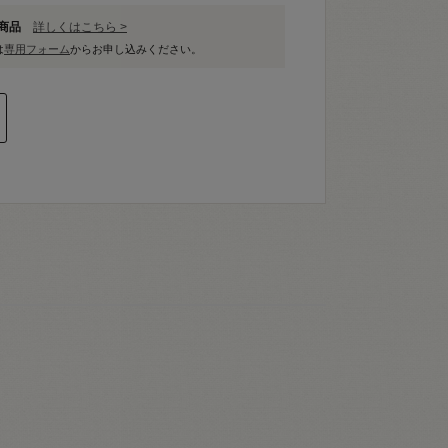
象商品
詳しくはこちら >
は
専用フォーム
からお申し込みください。