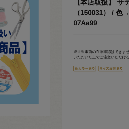
【本店取扱】 サ
（150031） / 
07Aa99_
※※※事前の在庫確認はできま
いただいた上でご注文いただけ