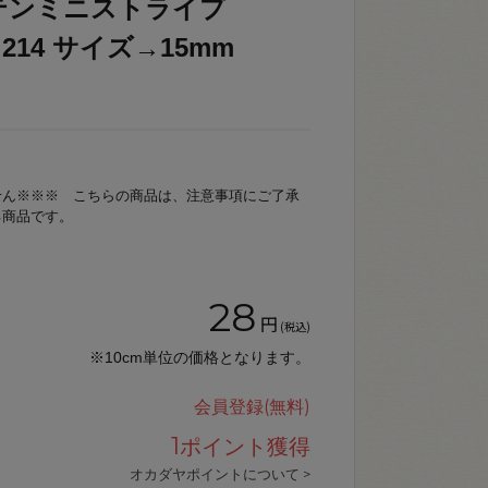
テンミニストライプ
色→214 サイズ→15mm
せん※※※ こちらの商品は、注意事項にご了承
る商品です。
28
円
(税込)
※10cm単位の価格となります。
会員登録(無料)
1
ポイント獲得
オカダヤポイントについて >