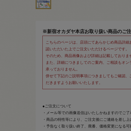
※新宿オカダヤ本店お取り扱い商品のご
こちらのページは、店頭にてあらかじめ商品詳細
認いただいた上でご注文いただけるページです。
そのため、商品画像および詳細は記載しておりま
また、詳細につきましてのご案内、ご相談もオン
承っておりません。
併せて下記のご説明事項につきましてもご確認、
だきますようお願いいたします。
●ご注文について
・メール等での画像送信はいたしかねますのでご了
・商品の特性等により、ご注文後にご連絡を差し上
・予告なく取り扱い終了、廃番、価格変更になる可