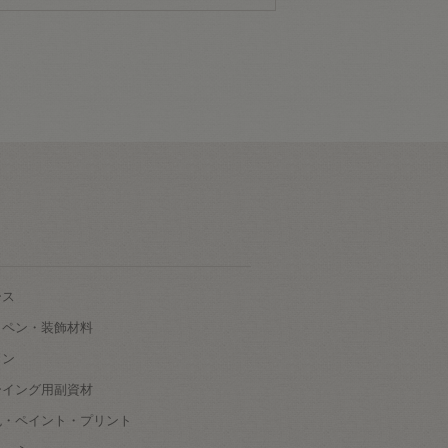
ース
ッペン・装飾材料
タン
ーイング用副資材
色・ペイント・プリント