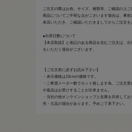
ご注文の際はお色、サイズ、種類等、ご確認の上ご
商品についてご不明な点がございます場合は、事前
来店いただき、ご確認いただきましてからご注文を
●出荷日数について
【本店取扱】と表記のある商品を含むご注文は、出
をいただく場合がございます。
【ご注文前に必ずお読み下さい】
・表示価格は10cmの価格です。
・ご希望メーター数でカット致します為、ご注文受
や返品はお受けすることが出来ません。
・当社の他オンラインショップと在庫を共有してお
売・欠品の場合があります。予めご了承下さい。