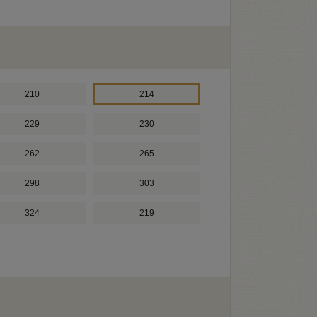
210
214
229
230
262
265
298
303
324
219