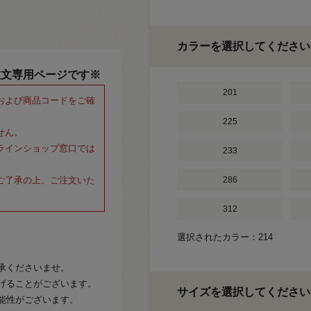
カラーを選択してください
注文専用ページです※
201
および商品コードをご確
225
せん。
ラインショップ窓口では
233
ご了承の上、ご注文いた
286
312
選択されたカラー：214
承くださいませ。
げることがございます。
サイズを選択してください
能性がございます。