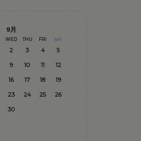
9
月
WED
THU
FRI
SAT
2
3
4
5
9
10
11
12
16
17
18
19
23
24
25
26
30