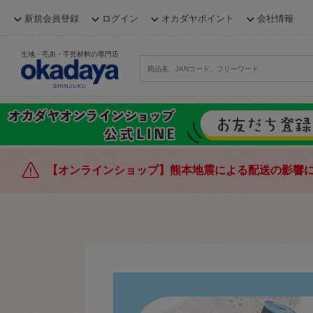
新規会員登録
ログイン
オカダヤポイント
会社情報
生地・毛糸・手芸材料の専門店
【オンラインショップ】熊本地震による配送の影響