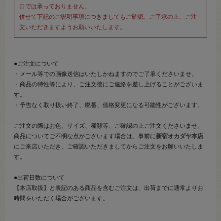
口では承っておりません。
併せて下記のご説明事項につきましてもご確認、ご了承の上、ご注
文いただきますようお願いいたします。
●ご注文について
・メール等での画像送信はいたしかねますのでご了承くださいませ。
・商品の特性等により、ご注文後にご連絡を差し上げることがございま
す。
・予告なく取り扱い終了、廃番、価格変更になる可能性がございます。
ご注文の際はお色、サイズ、種類等、ご確認の上ご注文くださいませ。
商品についてご不明な点がございます場合は、事前に
新宿オカダヤ本店
にご来店いただき、ご確認いただきましてからご注文をお願いいたしま
す。
●出荷日数について
【本店取扱】と表記のある商品を含むご注文は、出荷までに通常よりお
時間をいただく場合がございます。