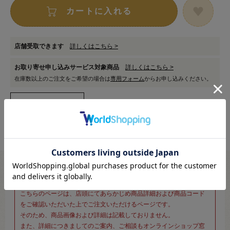
カートに入れる
店舗受取できます
詳しくはこちら >
お取り寄せ申し込みサービス対象商品
詳しくはこちら >
在庫数以上のご注文をご希望の場合は
専用フォーム
からお申し込みください。
※新宿オカダヤ本店お取り扱い商品のご注文専用ページです※
こちらのページは、店頭にてあらかじめ商品詳細および商品コード
をご確認いただいた上でご注文いただけるページです。
そのため、商品画像および詳細は記載しておりません。
また、詳細につきましてのご案内、ご相談もオンラインショップ窓