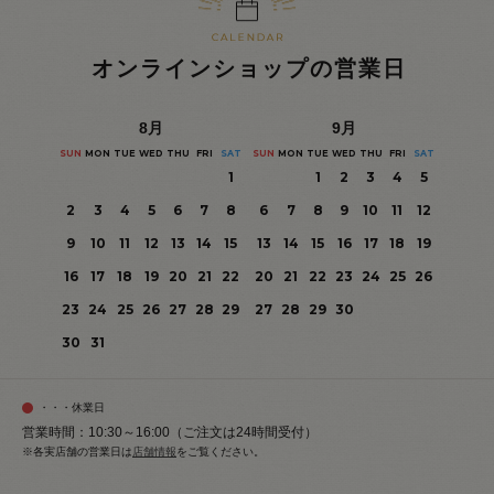
オンラインショップの営業日
8
月
9
月
SUN
MON
TUE
WED
THU
FRI
SAT
SUN
MON
TUE
WED
THU
FRI
SAT
1
1
2
3
4
5
2
3
4
5
6
7
8
6
7
8
9
10
11
12
9
10
11
12
13
14
15
13
14
15
16
17
18
19
16
17
18
19
20
21
22
20
21
22
23
24
25
26
23
24
25
26
27
28
29
27
28
29
30
30
31
・・・休業日
営業時間：10:30～16:00（ご注文は24時間受付）
※各実店舗の営業日は
店舗情報
をご覧ください。