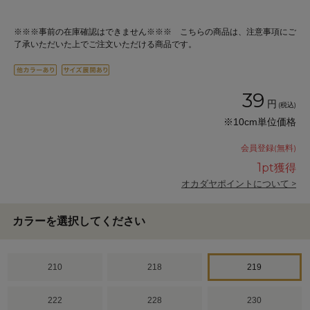
※※※事前の在庫確認はできません※※※ こちらの商品は、注意事項にご
了承いただいた上でご注文いただける商品です。
39
円
(税込)
※10cm単位価格
会員登録(無料)
1
pt獲得
オカダヤポイントについて >
カラーを選択してください
210
218
219
222
228
230