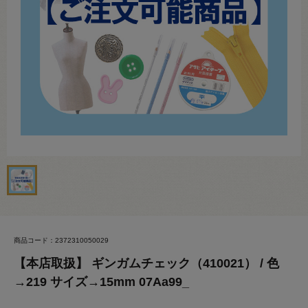
商品コード：2372310050029
【本店取扱】 ギンガムチェック（410021） / 色
→219 サイズ→15mm 07Aa99_