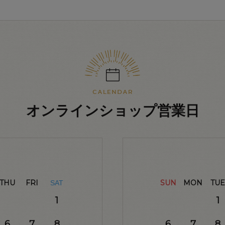
オンラインショップ営業日
THU
FRI
SUN
MON
TUE
SAT
1
1
6
7
8
6
7
8