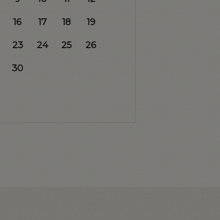
16
17
18
19
23
24
25
26
30