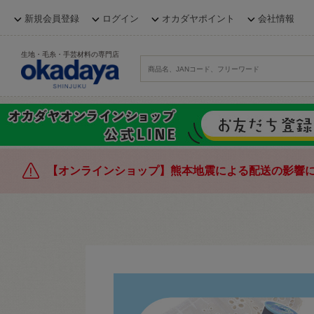
新規会員登録
ログイン
オカダヤポイント
会社情報
生地・毛糸・手芸材料の専門店
【オンラインショップ】熊本地震による配送の影響