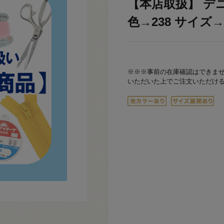
【本店取扱】 デニ
色→238 サイズ→2
※※※事前の在庫確認はできま
いただいた上でご注文いただけ