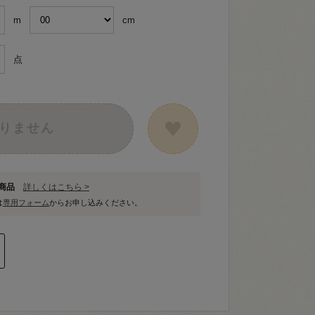
m
cm
点
りません
象商品
詳しくはこちら >
は
専用フォーム
からお申し込みください。