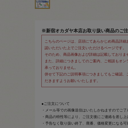
※新宿オカダヤ本店お取り扱い商品のご
こちらのページは、店頭にてあらかじめ商品詳細
認いただいた上でご注文いただけるページです。
そのため、商品画像および詳細は記載しておりま
また、詳細につきましてのご案内、ご相談もオン
承っておりません。
併せて下記のご説明事項につきましてもご確認、
だきますようお願いいたします。
●ご注文について
・メール等での画像送信はいたしかねますのでご了
・商品の特性等により、ご注文後にご連絡を差し上
・予告なく取り扱い終了、廃番、価格変更になる可