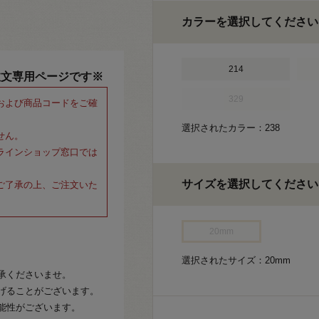
カラーを選択してください
214
注文専用ページです※
329
および商品コードをご確
選択されたカラー：238
せん。
ラインショップ窓口では
サイズを選択してください
ご了承の上、ご注文いた
20mm
選択されたサイズ：20mm
承くださいませ。
げることがございます。
能性がございます。