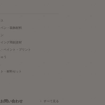
ース
ッペン・装飾材料
タン
ーイング用副資材
色・ペイント・プリント
しゅう
根
ット・材料セット
お問い合わせ
すべて見る