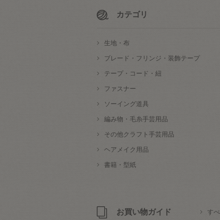
カテゴリ
生地・布
ブレード・フリンジ・装飾テープ
テープ・コード・紐
ファスナー
ソーイング道具
編み物・毛糸手芸用品
その他クラフト手芸用品
ヘアメイク用品
書籍・型紙
お買い物ガイド
すべ