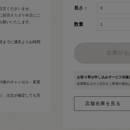
長さ：
注文くださいませ。
に
新宿オカダヤ本店
にご
お願いいたします。
数量
荷までに通常よりお時間
在庫があ
お取り寄せ申し込みサービス対
付後のキャンセル・変更
在庫数以上のご注文をご希望の場合
り、注文が確定しても完