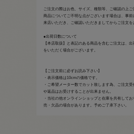
ご注文の際はお色、サイズ、種類等、ご確認の上ご
商品についてご不明な点がございます場合は、事前
来店いただき、ご確認いただきましてからご注文を
●出荷日数について
【本店取扱】と表記のある商品を含むご注文は、出
をいただく場合がございます。
【ご注文前に必ずお読み下さい】
・表示価格は10cmの価格です。
・ご希望メーター数でカット致します為、ご注文受
や返品はお受けすることが出来ません。
・当社の他オンラインショップと在庫を共有してお
売・欠品の場合があります。予めご了承下さい。