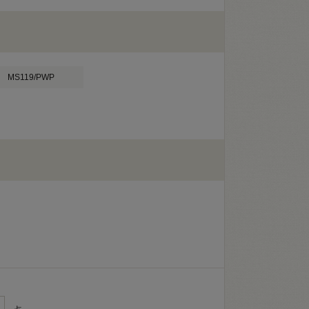
MS119/PWP