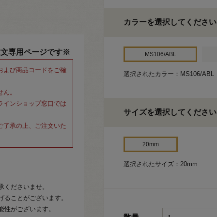
カラーを選択してください
注文専用ページです※
MS106/ABL
および商品コードをご確
選択されたカラー：MS106/ABL
せん。
ラインショップ窓口では
サイズを選択してください
ご了承の上、ご注文いた
20mm
選択されたサイズ：20mm
承くださいませ。
げることがございます。
能性がございます。