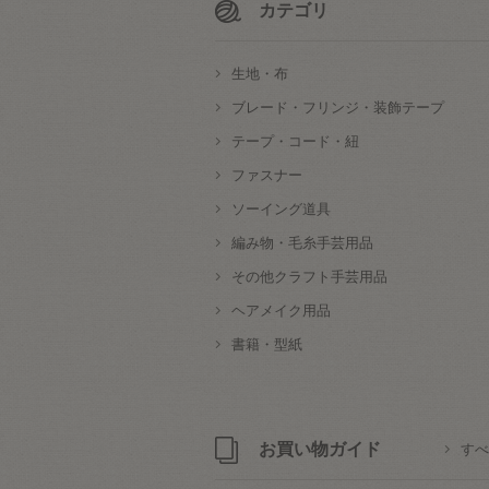
カテゴリ
生地・布
ブレード・フリンジ・装飾テープ
テープ・コード・紐
ファスナー
ソーイング道具
編み物・毛糸手芸用品
その他クラフト手芸用品
ヘアメイク用品
書籍・型紙
お買い物ガイド
すべ