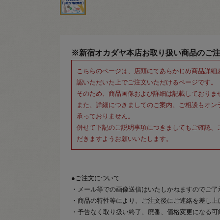
※新宿オカダヤ本店お取り扱い商品のご
こちらのページは、店頭にてあらかじめ商品詳細
認いただいた上でご注文いただけるページです。
そのため、商品画像および詳細は記載しておりま
また、詳細につきましてのご案内、ご相談もオン
承っておりません。
併せて下記のご説明事項につきましてもご確認、
だきますようお願いいたします。
●ご注文について
・メール等での画像送信はいたしかねますのでご了
・商品の特性等により、ご注文後にご連絡を差し上
・予告なく取り扱い終了、廃番、価格変更になる可