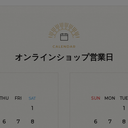
オンラインショップ営業日
THU
FRI
SUN
MON
TUE
SAT
1
1
6
7
8
6
7
8