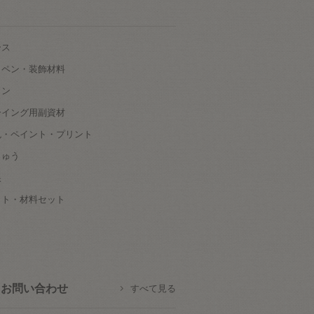
ース
ッペン・装飾材料
タン
ーイング用副資材
色・ペイント・プリント
しゅう
根
ット・材料セット
お問い合わせ
すべて見る