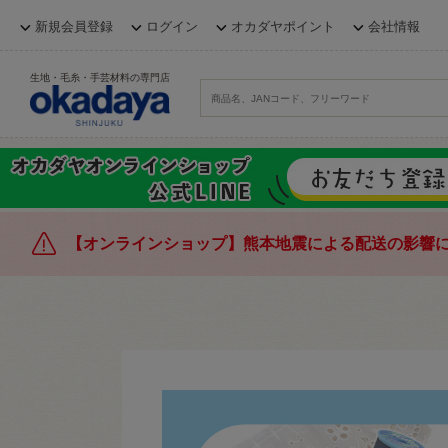
新規会員登録
ログイン
オカダヤポイント
会社情報
生地・毛糸・手芸材料の専門店
【オンラインショップ】熊本地震による配送の影響