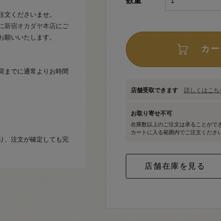
数量
注文くださいませ。
に
新宿オカダヤ本店
にご
お願いいたします。
カー
荷までに通常よりお時間
店舗受取できます
詳しくはこちら
お取り寄せ不可
在庫数以上のご注文は承ることがで
カートに入る範囲内でご注文くださ
り、注文が確定しても完