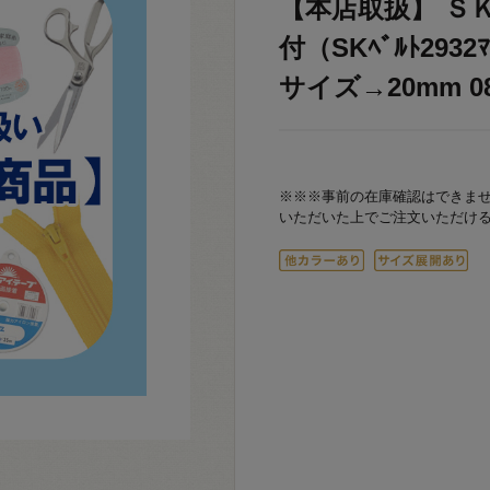
【本店取扱】 Ｓ
付（SKﾍﾞﾙﾄ2932ﾏ
サイズ→20mm 08
※※※事前の在庫確認はできま
いただいた上でご注文いただけ