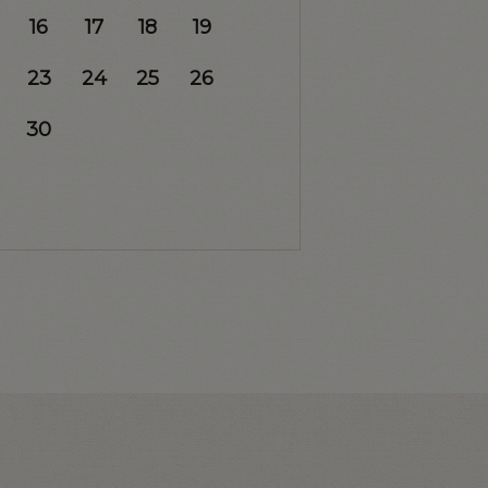
16
17
18
19
23
24
25
26
30